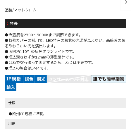
塗装/マットクロム
特長
●色温度を2700～5000Kまで調節できます。
●特殊カバーの採用で、LED特有の粒状の光源が見えない、高級感のあ
るやわらかい光を演出します。
●照射角110°の広角ダウンライトです。
●埋込深さわずか12mmの薄型設計です。
●ばねで突っ張って固定するため、ねじは不要です。
●埋込の場合はIP44です。
仕様
●欧州CE規格に準拠
用途