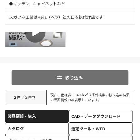
●キッチン、キャビネットなど
スガツネ工業はHera（ヘラ）社の日本総代理店です。
特長
絞り込み
現在、仕様表・CADなどは条件検索の絞り込み結果
2
件
／
2
件中
の品番情報のみ表示しています。
製品情報・購入
CAD・データダウンロード
カタログ
選定ツール・WEB