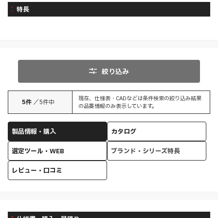
特長
絞り込み
現在、仕様表・CADなどは条件検索の絞り込み結果
5
件
／
5
件中
の品番情報のみ表示しています。
製品情報・購入
カタログ
選定ツール・WEB
ブランド・シリーズ特長
レビュー・口コミ