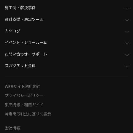
施工例・解決事例
設計支援・選定ツール
カタログ
イベント・ショールーム
お問い合わせ・サポート
スガツネット会員
WEBサイト利用規約
プライバシーポリシー
製品情報・利用ガイド
特定商取引法に基づく表示
会社情報