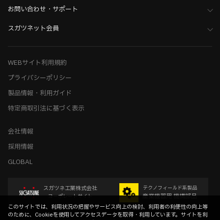
お問い合わせ・サポート
スガツネット会員
WEBサイト利用規約
プライバシーポリシー
製品情報・利用ガイド
特定商取引法に基づく表示
会社情報
採用情報
GLOBAL
スガツネ工業株式会社
テクノフィールド系製品
産業機器用 機構部品
コーポレートサイト
このサイトでは、利用状況の把握やサービス向上の検討、利用者の利便性の向上等
のために、Cookieを使用してアクセスデータを取得・利用しています。サイトを利