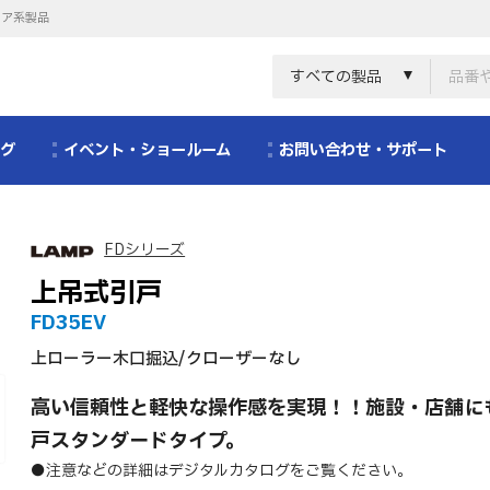
リア系製品
すべての製品
ログ
イベント・ショールーム
お問い合わせ・サポート
FDシリーズ
上吊式引戸
FD35EV
上ローラー木口掘込/クローザーなし
高い信頼性と軽快な操作感を実現！！施設・店舗に
戸スタンダードタイプ。
●注意などの詳細はデジタルカタログをご覧ください。