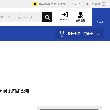
産業機器用 機構部品｜テクノフィールド系製品
ログイン
会員登録
メニュー
設計支援・選定ツール
も対応可能な引