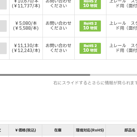
￥10,670/本
お問い合わせ
上レール ス
(￥11,737/本)
ください
ド用（面
￥5,080/本
お問い合わせ
上レール ス
(￥5,588/本)
ください
ド用（面
￥11,130/本
お問い合わせ
上レール ス
(￥12,243/本)
ください
ド用（面
右にスライドするとさらに情報が見られま
文
￥価格(税込)
在庫
環境対応(RoHS)
部品名