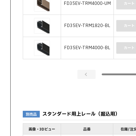
FD35EV-TRM4000-UM
カート
FD35EV-TRM1820-BL
カート
FD35EV-TRM4000-BL
カート
スタンダード用上レール（掘込用）
別売品
画像・3Dビュー
品番
在庫/注