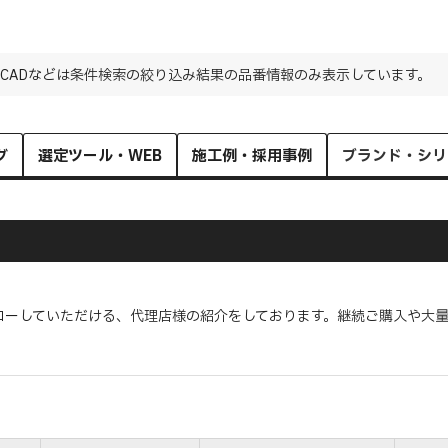
CADなどは条件検索の絞り込み結果の品番情報のみ表示しています。
グ
選定ツール・WEB
施工例・採用事例
ブランド・シリ
ローしていただける、代理店様の紹介をしております。継続ご購入や大