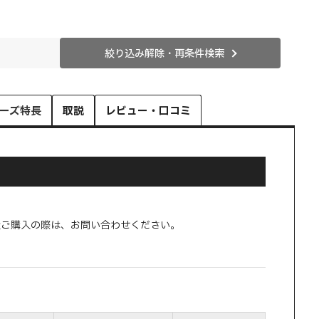
絞り込み解除・再条件検索
ーズ特長
取説
レビュー・口コミ
量ご購入の際は、お問い合わせください。