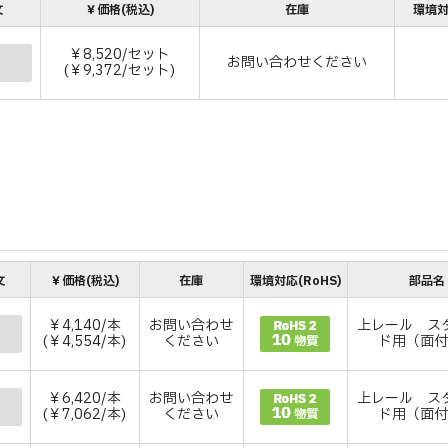
文
￥価格(税込)
在庫
環境対
￥8,520/セット
お問い合わせください
(￥9,372/セット)
文
￥価格(税込)
在庫
環境対応(RoHS)
部品名
￥4,140/本
お問い合わせ
上レール ス
(￥4,554/本)
ください
ド用（面
￥6,420/本
お問い合わせ
上レール ス
(￥7,062/本)
ください
ド用（面