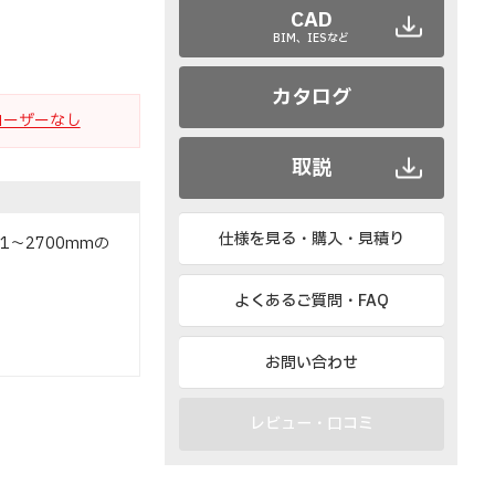
CAD
BIM、IESなど
カタログ
クローザーなし
取説
仕様を見る・購入・見積り
1～2700mmの
よくあるご質問・FAQ
お問い合わせ
レビュー・口コミ