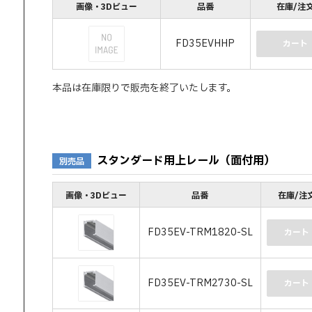
画像・3Dビュー
品番
在庫/注
FD35EVHHP
カート
本品は在庫限りで販売を終了いたします。
スタンダード用上レール（面付用）
別売品
画像・3Dビュー
品番
在庫/注
FD35EV-TRM1820-SL
カート
FD35EV-TRM2730-SL
カート