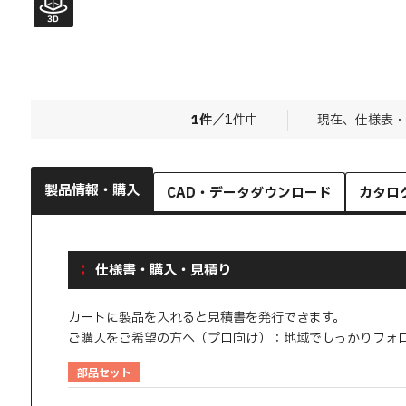
1
件
／
1
件中
現在、仕様表・
製品情報・購入
CAD・データダウンロード
カタロ
仕様書・購入・見積り
カートに製品を入れると見積書を発行できます。
ご購入をご希望の方へ（プロ向け）：地域でしっかりフォ
部品セット