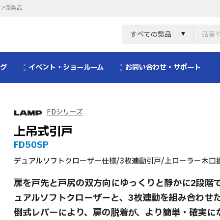
リア系製品
すべての製品
ログ
イベント・ショールーム
お問い合わせ・サポート
FDシリーズ
上吊式引戸
FD50SP
デュアルソフトクローザー仕様/3枚連動引戸/上ローラー木口掘
扉を戸先と戸尻の双方向にゆっくりと静かに2段階
ュアルソフトクローザーと、3枚連動を組み合わせ
倒式レバーにより、扉の脱着が、より簡単・確実に