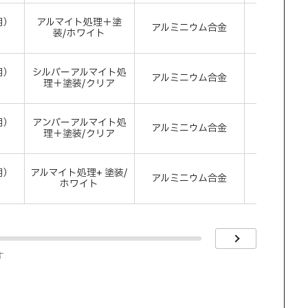
用）
アルマイト処理＋塗
アルミニウム合金
ホワ
）
装/ホワイト
用）
シルバーアルマイト処
アルミニウム合金
シル
）
理＋塗装/クリア
用）
アンバーアルマイト処
アルミニウム合金
アン
）
理＋塗装/クリア
用）
アルマイト処理+ 塗装/
アルミニウム合金
ホワ
）
ホワイト
す