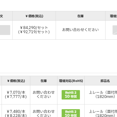
注文
￥価格(税込)
在庫
環境対
￥84,290/セット
お問い合わせください
ト
(￥92,719/セット)
￥価格(税込)
在庫
環境対応(RoHS)
部品名
￥7,070/本
お問い合わせ
上レール（面付
(￥7,777/本)
ください
（1820mm
￥7,480/本
お問い合わせ
上レール（面付
(￥8,228/本)
ください
（1820mm