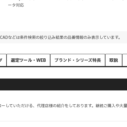
ータ対応
CADなどは条件検索の絞り込み結果の品番情報のみ表示しています。
グ
選定ツール・WEB
ブランド・シリーズ特長
取説
ローしていただける、代理店様の紹介をしております。継続ご購入や大