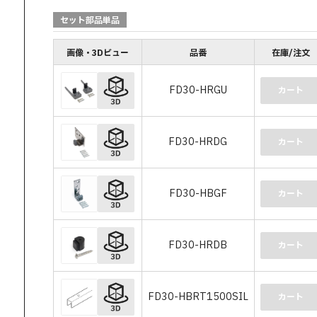
セット部品単品
画像・3Dビュー
品番
在庫/注文
FD30-HRGU
カート
FD30-HRDG
カート
FD30-HBGF
カート
FD30-HRDB
カート
FD30-HBRT1500SIL
カート