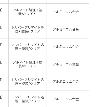
用）
アルマイト処理＋塗
アルミニウム合金
ホワ
）
装/ホワイト
用）
シルバーアルマイト処
アルミニウム合金
シル
）
理+ 塗装/ クリア
用）
アンバーアルマイト処
アルミニウム合金
アン
）
理＋塗装/クリア
用）
アルマイト処理＋塗
アルミニウム合金
ホワ
）
装/ホワイト
用）
シルバーアルマイト処
アルミニウム合金
シル
）
理＋塗装/クリア
用）
アンバーアルマイト処
アルミニウム合金
アン
）
理＋塗装/クリア