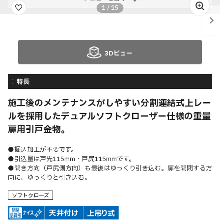
1
/
15
3Dビュー
特長
施工後のメンテナンスがしやすい分割連結式上レー
ルを採用したデュアルソフトクローザー仕様の重量
扉用引戸金物。
●掘込加工が不要です。
●引込量は戸先115mm・戸尻115mmです。
●開き方向（戸尻側方向）も最後はゆっくり引き込む。扉を開閉する方
向に、ゆっくりと引き込む。
ソフトクローズ