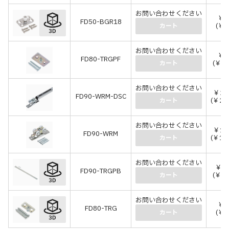
お問い合わせください
￥8
FD50-BGR18
(￥8
カート
お問い合わせください
￥9
FD80-TRGPF
(￥1,
カート
お問い合わせください
￥20
FD90-WRM-DSC
(￥22
カート
お問い合わせください
￥10
FD90-WRM
(￥11
カート
お問い合わせください
￥3,
FD90-TRGPB
(￥3,
カート
お問い合わせください
￥4
FD80-TRG
(￥5
カート