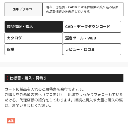
現在、仕様表・CADなどは条件検索の絞り込み結果
3
件
／
3
件中
の品番情報のみ表示しています。
製品情報・購入
CAD・データダウンロード
カタログ
選定ツール・WEB
取説
レビュー・口コミ
仕様書・購入・見積り
カートに製品を入れると見積書を発行できます。
ご購入をご希望の方へ（プロ向け）：地域でしっかりフォローしていた
だける、代理店様の紹介をしております。継続ご購入や大量ご購入の際
は、お問い合わせください。
本体