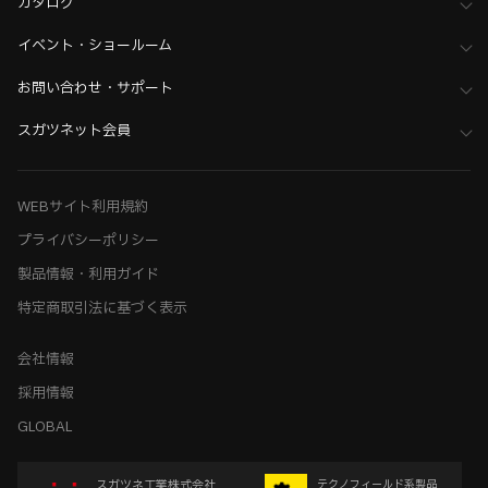
カタログ
イベント・ショールーム
お問い合わせ・サポート
スガツネット会員
WEBサイト利用規約
プライバシーポリシー
製品情報・利用ガイド
特定商取引法に基づく表示
会社情報
採用情報
GLOBAL
スガツネ工業株式会社
テクノフィールド系製品