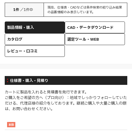
現在、仕様表・CADなどは条件検索の絞り込み結果
1
件
／
1
件中
の品番情報のみ表示しています。
製品情報・購入
CAD・データダウンロード
カタログ
選定ツール・WEB
レビュー・口コミ
仕様書・購入・見積り
カートに製品を入れると見積書を発行できます。
ご購入をご希望の方へ（プロ向け）：地域でしっかりフォローしていた
だける、代理店様の紹介をしております。継続ご購入や大量ご購入の際
は、お問い合わせください。
本体