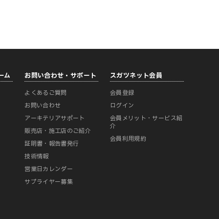
ーム
お問い合わせ・サポート
スガツネット会員
よくあるご質問
会員登録
ー
お問い合わせ
ログイン
アーキテリアサポート
会員メリット・サービス紹
介
販売店・施工店のご紹介
会員利用規約
証明書・報告書発行
技術情報
営業日カレンダー
サプライヤー募集