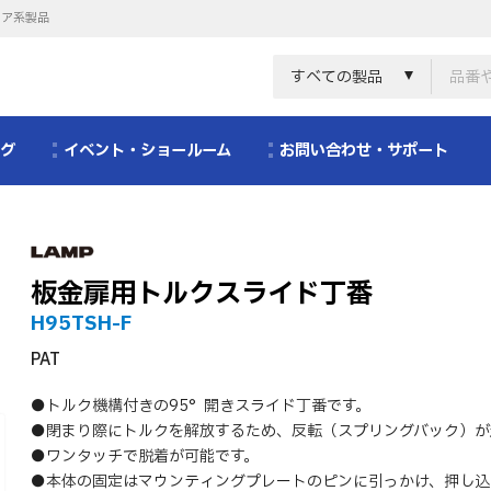
リア系製品
すべての製品
ログ
イベント・ショールーム
お問い合わせ・サポート
板金扉用トルクスライド丁番
H95TSH-F
PAT
●トルク機構付きの95°開きスライド丁番です。
●閉まり際にトルクを解放するため、反転（スプリングバック）が
●ワンタッチで脱着が可能です。
●本体の固定はマウンティングプレートのピンに引っかけ、押し込