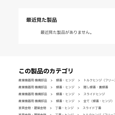
最近見た製品
最近見た製品がありません。
この製品のカテゴリ
産業機器用 機構部品
>
蝶番・ヒンジ
>
トルクヒンジ（フリー
産業機器用 機構部品
>
蝶番・ヒンジ
>
隠し蝶番・裏蝶番
産業機器用 機構部品
>
蝶番・ヒンジ
>
スライドヒンジ
産業機器用 機構部品
>
蝶番・ヒンジ
>
全て（蝶番・ヒンジ）
家具金物・建築金物
>
丁番・ヒンジ
>
スライド丁番