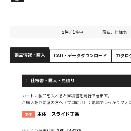
1
件
／
1
件中
現在、仕様表・
製品情報・購入
CAD・データダウンロード
カタロ
仕様書・購入・見積り
カートに製品を入れると見積書を発行できます。
ご購入をご希望の方へ（プロ向け）：地域でしっかりフォ
本体 スライド丁番
本体