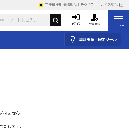
産業機器用 機構部品｜テクノフィールド系製品
ログイン
会員登録
メニュー
設計支援・選定ツール
起きません。
むだけです。