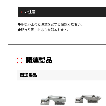
ご注意
●取扱い上のご注意を必ずご確認ください。
●閉まり際にトルクを解放します。
関連製品
関連製品