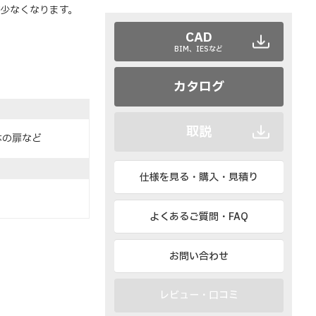
少なくなります。
CAD
BIM、IESなど
カタログ
取説
体の扉など
仕様を見る・購入・見積り
よくあるご質問・FAQ
お問い合わせ
レビュー・口コミ