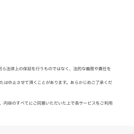
、何ら法律上の保証を行うものではなく、法的な義務や責任を
または中止させて頂くことがあります。あらかじめご了承くだ
、内容のすべてにご同意いただいた上で各サービスをご利用