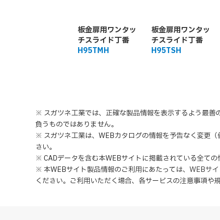
板金扉用ワンタッ
板金扉用ワンタッ
チスライド丁番
チスライド丁番
H95TMH
H95TSH
※ スガツネ工業では、正確な製品情報を表示するよう最善
負うものではありません。
※ スガツネ工業は、WEBカタログの情報を予告なく変更
さい。
※ CADデータを含む本WEBサイトに掲載されている全て
※ 本WEBサイト製品情報のご利用にあたっては
、
WEBサ
ください。ご利用いただく場合、各サービスの注意事項や