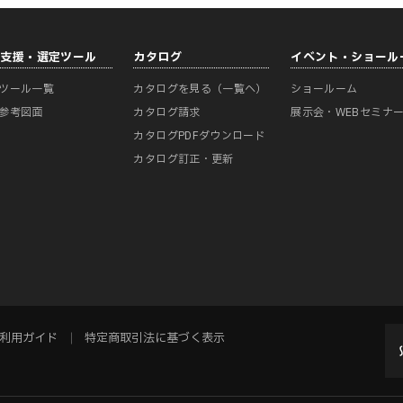
計支援・選定ツール
カタログ
イベント・ショール
ツール一覧
カタログを見る（一覧へ）
ショールーム
参考図面
カタログ請求
展示会・WEBセミナ
カタログPDFダウンロード
カタログ訂正・更新
利用ガイド
特定商取引法に基づく表示