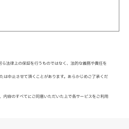
、何ら法律上の保証を行うものではなく、法的な義務や責任を
または中止させて頂くことがあります。あらかじめご了承くだ
、内容のすべてにご同意いただいた上で各サービスをご利用