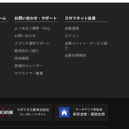
ーム
お問い合わせ・サポート
スガツネット会員
よくあるご質問・FAQ
会員登録
ー
お問い合わせ
ログイン
スガツネ選定サポート
会員メリット・サービス紹
介
販売店のご紹介
会員利用規約
技術情報
営業日カレンダー
サプライヤー募集
スガツネ工業株式会社
アーキテリア系製品
家具金物・建築金物
コーポレートサイト