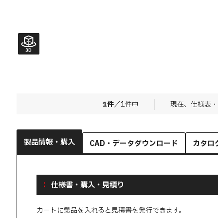
1
件
／
1
件中
現在、仕様表・
製品情報・購入
CAD・データダウンロード
カタロ
仕様書・購入・見積り
カートに製品を入れると見積書を発行できます。