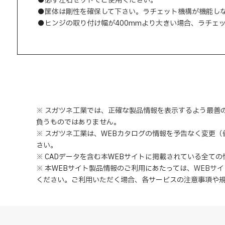
●必ず左右セットでご使用ください。
●筐体は剛性を確保して下さい。ラチェット機構が機能し
●ヒンジの取り付け幅が400mmより大きい場合、ラチェ
※ スガツネ工業では、正確な製品情報を表示するよう最善
負うものではありません。
※ スガツネ工業は、WEBカタログの情報を予告なく変更
さい。
※ CADデータを含む本WEBサイトに掲載されている全て
※ 本WEBサイト製品情報のご利用にあたっては
、
WEBサ
ください。ご利用いただく場合、各サービスの注意事項や