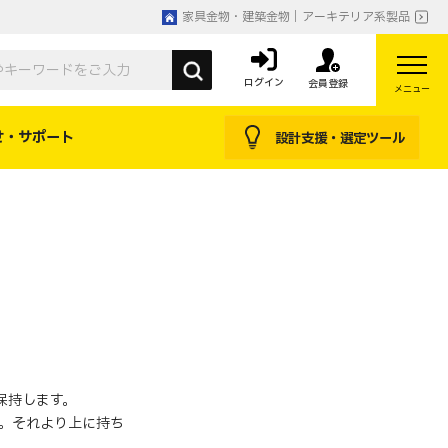
家具金物・建築金物｜アーキテリア系製品
ログイン
会員登録
メニュー
せ・サポート
設計支援・選定ツール
保持します。
。それより上に持ち