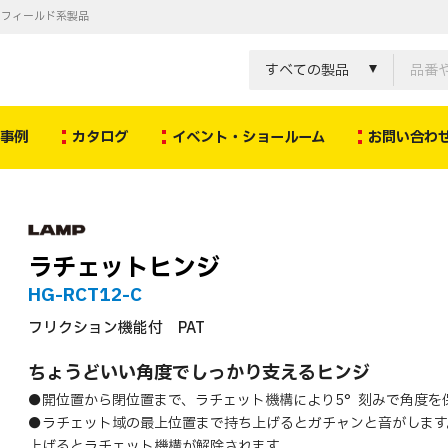
ノフィールド系製品
すべての製品
決事例
カタログ
イベント・ショールーム
お問い合わ
ラチェットヒンジ
HG-RCT12-C
フリクション機能付 PAT
ちょうどいい角度でしっかり支えるヒンジ
●開位置から閉位置まで、ラチェット機構により5°刻みで角度を
●ラチェット域の最上位置まで持ち上げるとガチャンと音がします
上げるとラチェット機構が解除されます。