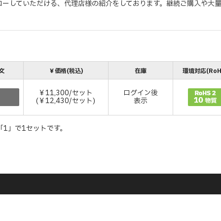
ローしていただける、代理店様の紹介をしております。継続ご購入や大
文
￥価格(税込)
在庫
環境対応(RoH
￥11,300/セット
ログイン後
(￥12,430/セット)
表示
「1」で1セットです。