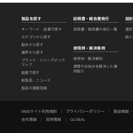
製品を探す
証明書・報告書発行
設
キーワード・品番で探す
証明書・報告書の発行一覧
選定
カテゴリから探す
納入
動きから探す
使用例・解決事例
業界から探す
使用例・解決事例
ブランド・シリーズピック
アップ
課題やお悩みを解決した事
例紹介
動画で探す
新製品・ニュース
製品の基礎知識
WEBサイト利用規約
プライバシーポリシー
製品情報・
会社情報
採用情報
GLOBAL