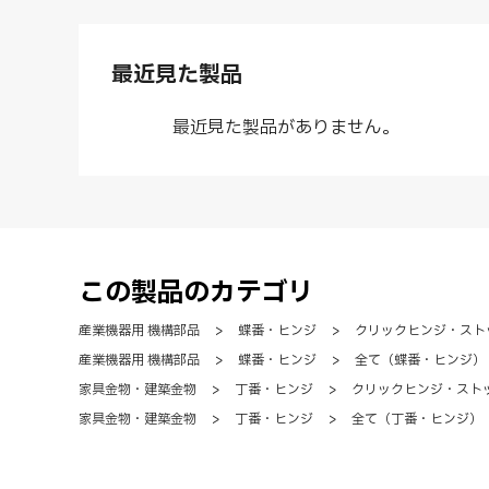
最近見た製品
最近見た製品がありません。
この製品のカテゴリ
産業機器用 機構部品
>
蝶番・ヒンジ
>
クリックヒンジ・スト
産業機器用 機構部品
>
蝶番・ヒンジ
>
全て（蝶番・ヒンジ）
家具金物・建築金物
>
丁番・ヒンジ
>
クリックヒンジ・スト
家具金物・建築金物
>
丁番・ヒンジ
>
全て（丁番・ヒンジ）