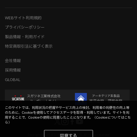
WEBサイト利用規約
プライバシーポリシー
製品情報・利用ガイド
特定商取引法に基づく表示
会社情報
採用情報
GLOBAL
スガツネ工業株式会社
アーキテリア系製品
家具金物・建築金物
コーポレートサイト
このサイトでは、利用状況の把握やサービス向上の検討、利用者の利便性の向上等
のために、Cookieを使用してアクセスデータを取得・利用しています。サイトを利
用することで、Cookieの使用に同意したことになります。（
Cookieについてはこち
ら
）
Copyright © SUGATSUNE KOGYO CO.,LTD. All rights reserved
同意する