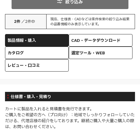
絞り込み
現在、仕様表・CADなどは条件検索の絞り込み結果
2
件
／
2
件中
の品番情報のみ表示しています。
製品情報・購入
CAD・データダウンロード
カタログ
選定ツール・WEB
レビュー・口コミ
仕様書・購入・見積り
カートに製品を入れると見積書を発行できます。
ご購入をご希望の方へ（プロ向け）：地域でしっかりフォローしていた
だける、代理店様の紹介をしております。継続ご購入や大量ご購入の際
は、お問い合わせください。