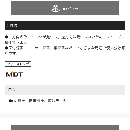
3Dビュー
特長
●一方向のみにトルクが発生し、逆方向は発生しないため、スムーズに
操作できます。
●面付蝶番・コーナー蝶番・裏蝶番など、さまざまな用途で使い分け可
能です。
フリーストップ
用途
●OA機器、医療機器、液晶モニター