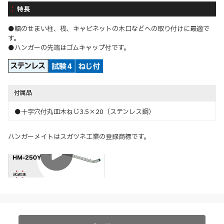
特長
●幅のせまい柱、桟、キャビネットの木口などへの取り付けに最適で
す。
●ハンガーの先端はゴムキャップ付です。
付属品
●十字穴付丸皿木ねじ3.5×20（ステンレス鋼）
ハンガーメイトはスガツネ工業の登録商標です。
特長