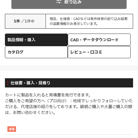
絞り込み
現在、仕様表・CADなどは条件検索の絞り込み結果
1
件
／
1
件中
の品番情報のみ表示しています。
製品情報・購入
CAD・データダウンロード
カタログ
レビュー・口コミ
仕様書・購入・見積り
カートに製品を入れると見積書を発行できます。
ご購入をご希望の方へ（プロ向け）：地域でしっかりフォローしていた
だける、代理店様の紹介をしております。継続ご購入や大量ご購入の際
は、お問い合わせください。
本体