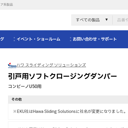
リア系製品
すべての製品
ログ
イベント・ショールーム
お問い合わせ・サポート
ハワ スライディング ソリューションズ
引戸用ソフトクロージングダンパー
コンビーノU50用
その他
※EKU社はHawa Sliding Solutionsに社名が変更になりました。