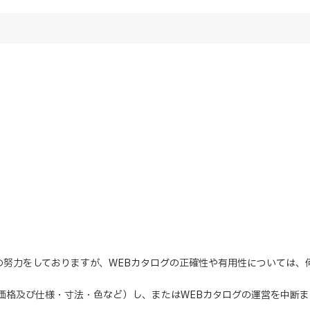
の努力をしておりますが、WEBカタログの正確性や有用性については
（価格及び仕様・寸法・色など）し、またはWEBカタログの運営を中断