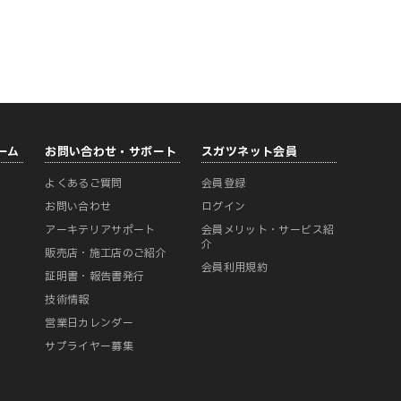
ーム
お問い合わせ・サポート
スガツネット会員
よくあるご質問
会員登録
ー
お問い合わせ
ログイン
アーキテリアサポート
会員メリット・サービス紹
介
販売店・施工店のご紹介
会員利用規約
証明書・報告書発行
技術情報
営業日カレンダー
サプライヤー募集