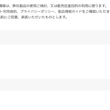
の情報は、弊社製品の使用ご検討、又は販売促進目的の利用に限ります。
イト利用規約
、
プライバシーポリシー
、
製品情報ガイド
をご確認いただき
規約にご同意、
承諾
いただいたものとします。