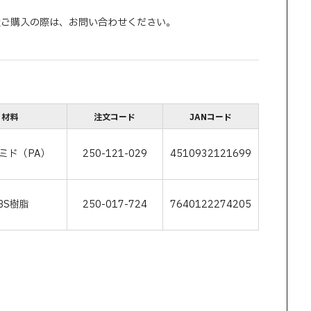
量ご購入の際は、お問い合わせください。
材料
注文コード
JANコード
ミド（PA）
250-121-029
4510932121699
BS樹脂
250-017-724
7640122274205