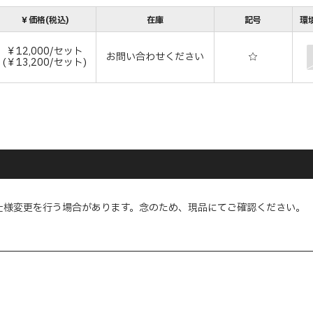
￥価格(税込)
在庫
記号
環境
￥12,000/セット
お問い合わせください
☆
(￥13,200/セット)
仕様変更を行う場合があります。念のため、現品にてご確認ください。