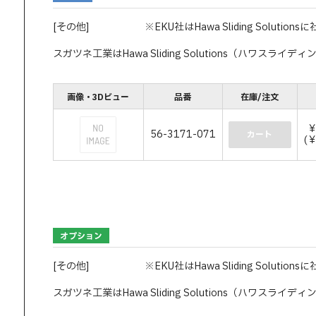
[その他]
※EKU社はHawa Sliding Solut
スガツネ工業はHawa Sliding Solutions（ハワ
画像・3Dビュー
品番
在庫/注文
￥
56-3171-071
カート
(
オプション
[その他]
※EKU社はHawa Sliding Solut
スガツネ工業はHawa Sliding Solutions（ハワ