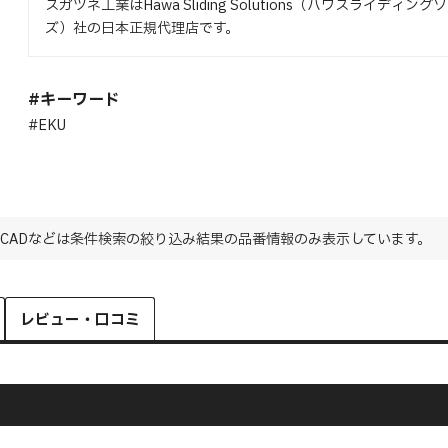
スガツネ工業はHawa Sliding Solutions（ハワスライディン
ズ）社の日本正規代理店です。
#キーワード
#EKU
CADなどは条件検索の絞り込み結果の品番情報のみ表示しています。
レビュー・口コミ