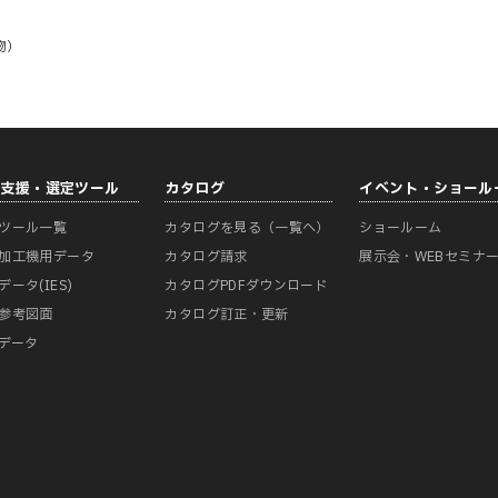
物）
計支援・選定ツール
カタログ
イベント・ショール
ツール一覧
カタログを見る（一覧へ）
ショールーム
加工機用データ
カタログ請求
展示会・WEBセミナ
データ(IES)
カタログPDFダウンロード
参考図面
カタログ訂正・更新
Mデータ