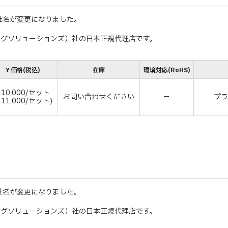
ionsに社名が変更になりました。
スライディングソリューションズ）社の日本正規代理店です。
￥価格(税込)
在庫
環境対応(RoHS)
10,000/セット
お問い合わせください
－
プ
￥11,000/セット)
ionsに社名が変更になりました。
スライディングソリューションズ）社の日本正規代理店です。