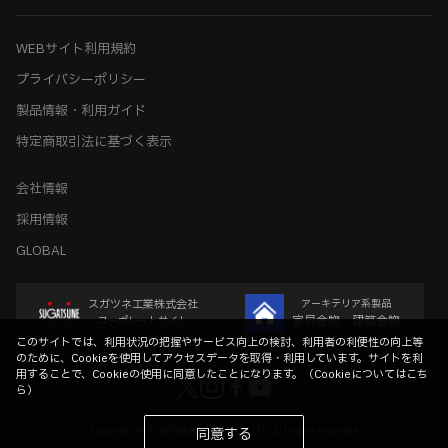
WEBサイト利用規約
プライバシーポリシー
製品情報・利用ガイド
特定商取引法に基づく表示
会社情報
採用情報
GLOBAL
スガツネ工業株式会社
アーキテリア系製品
家具金物・建築金物
コーポレートサイト
このサイトでは、利用状況の把握やサービス向上の検討、利用者の利便性の向上等
のために、Cookieを使用してアクセスデータを取得・利用しています。サイトを利
用することで、Cookieの使用に同意したことになります。（
Cookieについてはこち
ら
）
Copyright © SUGATSUNE KOGYO CO.,LTD. All rights reserved
同意する