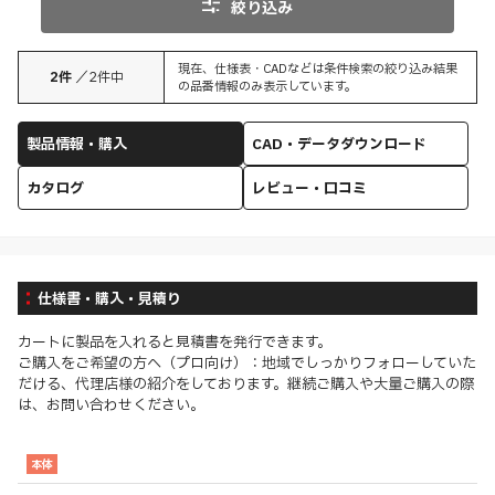
絞り込み
現在、仕様表・CADなどは条件検索の絞り込み結果
2
件
／
2
件中
の品番情報のみ表示しています。
製品情報・購入
CAD・データダウンロード
カタログ
レビュー・口コミ
仕様書・購入・見積り
カートに製品を入れると見積書を発行できます。
ご購入をご希望の方へ（プロ向け）：地域でしっかりフォローしていた
だける、代理店様の紹介をしております。継続ご購入や大量ご購入の際
は、お問い合わせください。
本体