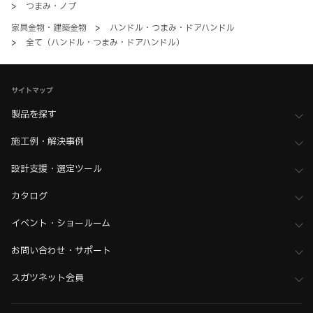
>
つまみ・ノブ
家具金物・建築金物
>
ハンドル・つまみ・ドアハンドル
>
全て（ハンドル・つまみ・ドアハンドル）
サイトマップ
製品を探す
施工例・解決事例
設計支援・選定ツール
カタログ
イベント・ショールーム
お問い合わせ・サポート
スガツネット会員