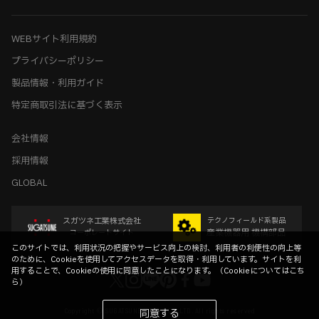
WEBサイト利用規約
プライバシーポリシー
製品情報・利用ガイド
特定商取引法に基づく表示
会社情報
採用情報
GLOBAL
スガツネ工業株式会社
テクノフィールド系製品
産業機器用 機構部品
コーポレートサイト
このサイトでは、利用状況の把握やサービス向上の検討、利用者の利便性の向上等
のために、Cookieを使用してアクセスデータを取得・利用しています。サイトを利
用することで、Cookieの使用に同意したことになります。（
Cookieについてはこち
ら
）
Copyright © SUGATSUNE KOGYO CO.,LTD. All rights reserved
同意する