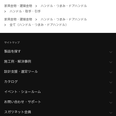
家具金物・建築金物
>
ハンドル・つまみ・ドアハンドル
>
ハンドル・取手・引手
家具金物・建築金物
>
ハンドル・つまみ・ドアハンドル
>
全て（ハンドル・つまみ・ドアハンドル）
サイトマップ
製品を探す
施工例・解決事例
設計支援・選定ツール
カタログ
イベント・ショールーム
お問い合わせ・サポート
スガツネット会員