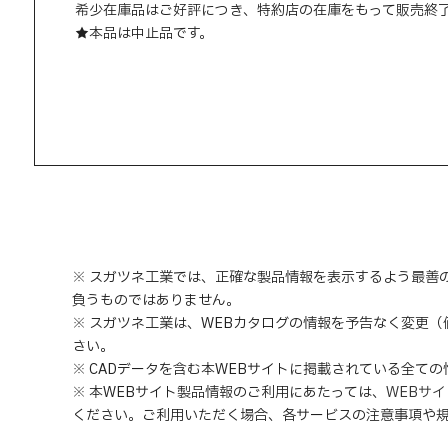
希少在庫品はご好評につき、特約店の在庫をもって販売終
★本品は中止品です。
※ スガツネ工業では、正確な製品情報を表示するよう最善
負うものではありません。
※ スガツネ工業は、WEBカタログの情報を予告なく変更
さい。
※ CADデータを含む本WEBサイトに掲載されている全て
※ 本WEBサイト製品情報のご利用にあたっては
、
WEBサ
ください。ご利用いただく場合、各サービスの注意事項や