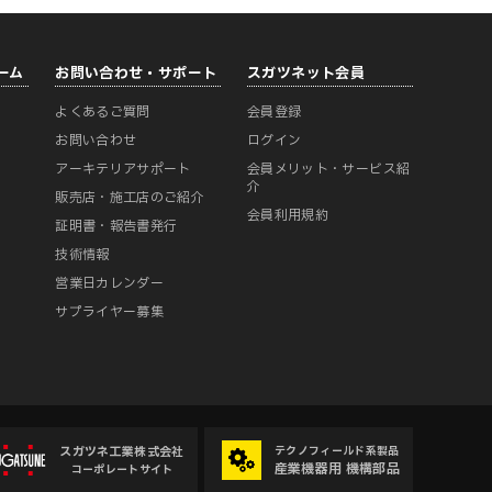
ーム
お問い合わせ・サポート
スガツネット会員
よくあるご質問
会員登録
ー
お問い合わせ
ログイン
アーキテリアサポート
会員メリット・サービス紹
介
販売店・施工店のご紹介
会員利用規約
証明書・報告書発行
技術情報
営業日カレンダー
サプライヤー募集
スガツネ工業株式会社
テクノフィールド系製品
産業機器用 機構部品
コーポレートサイト