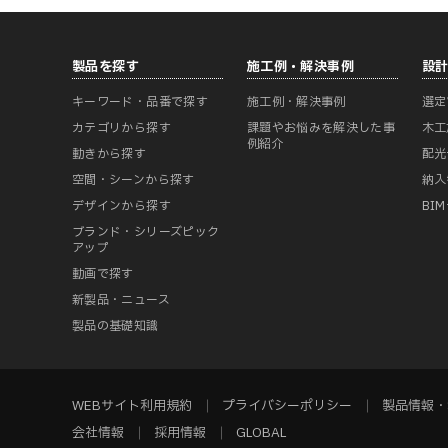
製品を探す
施工例・解決事例
設
キーワード・品番で探す
施工例・解決事例
選定
カテゴリから探す
課題やお悩みを解決した事
木工
例紹介
動きから探す
配光
空間・シーンから探す
納入
デザインから探す
BI
ブランド・シリーズピック
アップ
動画で探す
新製品・ニュース
製品の基礎知識
WEBサイト利用規約
プライバシーポリシー
製品情報・
会社情報
採用情報
GLOBAL