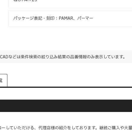
パッケージ表記・刻印：PAMAR、パーマー
CADなどは条件検索の絞り込み結果の品番情報のみ表示しています。
ミ
ローしていただける、代理店様の紹介をしております。継続ご購入や大