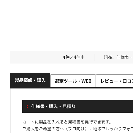
4
件
／
4
件中
現在、仕様表・
製品情報・購入
選定ツール・WEB
レビュー・口コ
仕様書・購入・見積り
カートに製品を入れると見積書を発行できます。
ご購入をご希望の方へ（プロ向け）：地域でしっかりフォ