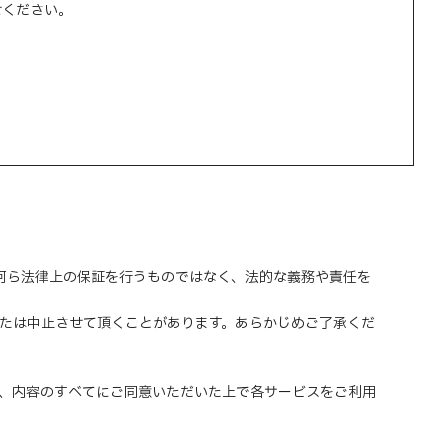
せください。
、何ら法律上の保証を行うものではなく、法的な義務や責任を
または中止させて頂くことがあります。あらかじめご了承くだ
、内容のすべてにご同意いただいた上で各サービスをご利用