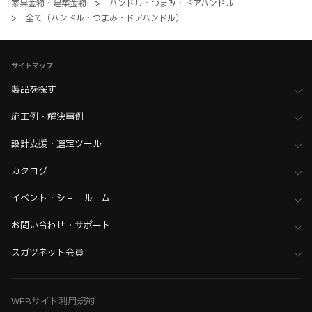
家具金物・建築金物
>
ハンドル・つまみ・ドアハンドル
>
全て（ハンドル・つまみ・ドアハンドル）
サイトマップ
製品を探す
施工例・解決事例
設計支援・選定ツール
カタログ
イベント・ショールーム
お問い合わせ・サポート
スガツネット会員
WEBサイト利用規約