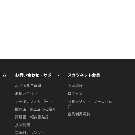
ーム
お問い合わせ・サポート
スガツネット会員
よくあるご質問
会員登録
ー
お問い合わせ
ログイン
アーキテリアサポート
会員メリット・サービス紹
介
販売店・施工店のご紹介
会員利用規約
証明書・報告書発行
技術情報
営業日カレンダー