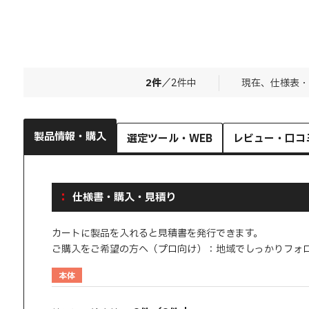
2
件
／
2
件中
現在、仕様表・
製品情報・購入
選定ツール・WEB
レビュー・口コ
仕様書・購入・見積り
カートに製品を入れると見積書を発行できます。
ご購入をご希望の方へ（プロ向け）：地域でしっかりフォ
本体