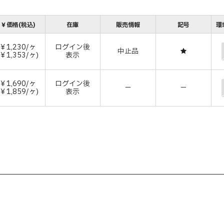
￥価格(税込)
在庫
販売情報
記号
環
￥1,230/ヶ
ログイン後
中止品
★
(￥1,353/ヶ)
表示
￥1,690/ヶ
ログイン後
－
－
(￥1,859/ヶ)
表示