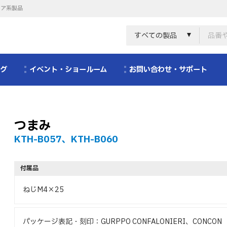
リア系製品
すべての製品
ログ
イベント・ショールーム
お問い合わせ・サポート
つまみ
KTH-B057、KTH-B060
付属品
ねじM4×25
パッケージ表記・刻印：GURPPO CONFALONIERI、CONCON