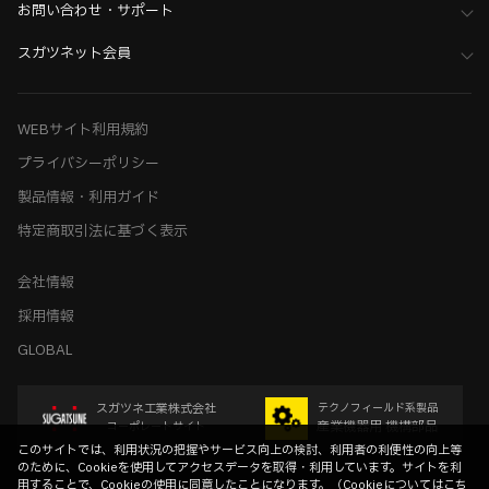
お問い合わせ・サポート
スガツネット会員
WEBサイト利用規約
プライバシーポリシー
製品情報・利用ガイド
特定商取引法に基づく表示
会社情報
採用情報
GLOBAL
スガツネ工業株式会社
テクノフィールド系製品
産業機器用 機構部品
コーポレートサイト
このサイトでは、利用状況の把握やサービス向上の検討、利用者の利便性の向上等
のために、Cookieを使用してアクセスデータを取得・利用しています。サイトを利
用することで、Cookieの使用に同意したことになります。（
Cookieについてはこち