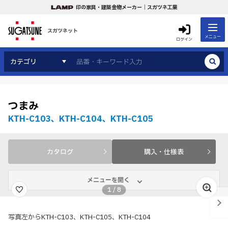
印の家具・建築金物メーカー｜スガツネ工業
スガツネット
メニュー
ログイン
カテゴリ
つまみ
KTH-C103、KTH-C104、KTH-C105
カタログ
購入・仕様表
メニューを開く
1
/
8
写真左からKTH-C103、KTH-C105、KTH-C104