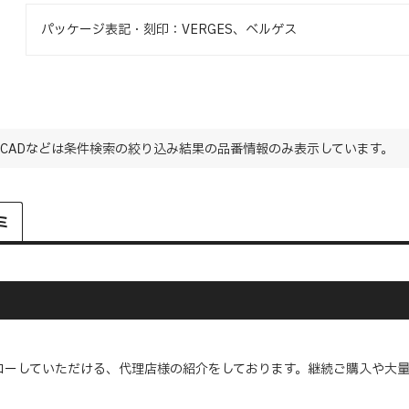
パッケージ表記・刻印：VERGES、ベルゲス
CADなどは条件検索の絞り込み結果の品番情報のみ表示しています。
ミ
ローしていただける、代理店様の紹介をしております。継続ご購入や大