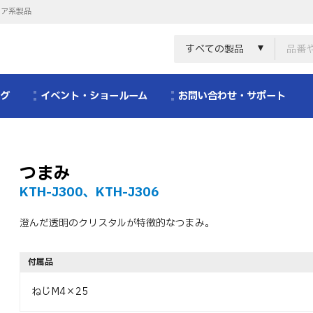
リア系製品
すべての製品
ログ
イベント・ショールーム
お問い合わせ・サポート
つまみ
KTH-J300、KTH-J306
澄んだ透明のクリスタルが特徴的なつまみ。
付属品
ねじM4×25