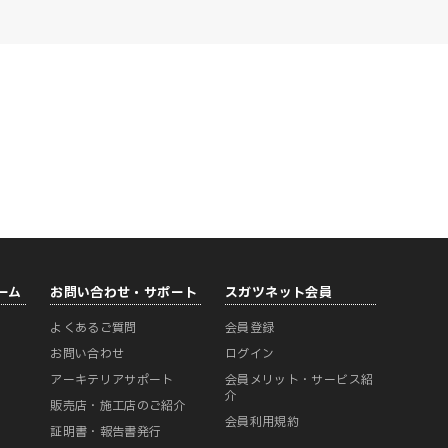
ーム
お問い合わせ・サポート
スガツネット会員
よくあるご質問
会員登録
ー
お問い合わせ
ログイン
アーキテリアサポート
会員メリット・サービス紹
介
販売店・施工店のご紹介
会員利用規約
証明書・報告書発行