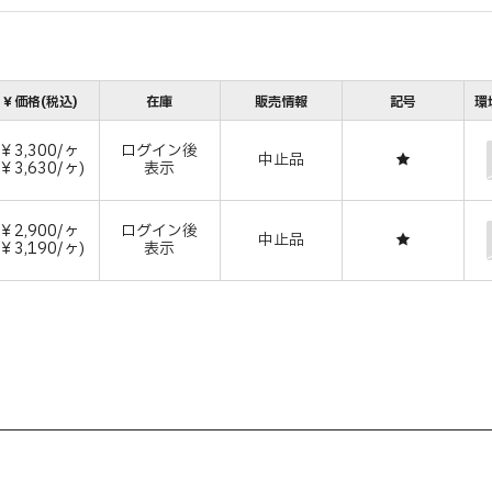
￥価格(税込)
在庫
販売情報
記号
環
￥3,300/ヶ
ログイン後
中止品
★
(￥3,630/ヶ)
表示
￥2,900/ヶ
ログイン後
中止品
★
(￥3,190/ヶ)
表示