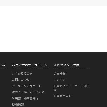
ーム
お問い合わせ・サポート
スガツネット会員
よくあるご質問
会員登録
ー
お問い合わせ
ログイン
アーキテリアサポート
会員メリット・サービス紹
介
販売店・施工店のご紹介
会員利用規約
証明書・報告書発行
技術情報