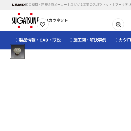
印の家具・建築金物メーカー｜スガツネ工業のスガツネット｜アーキテ
スガツネット
1
/
1
製品情報・CAD・取説
施工例・解決事例
カタ