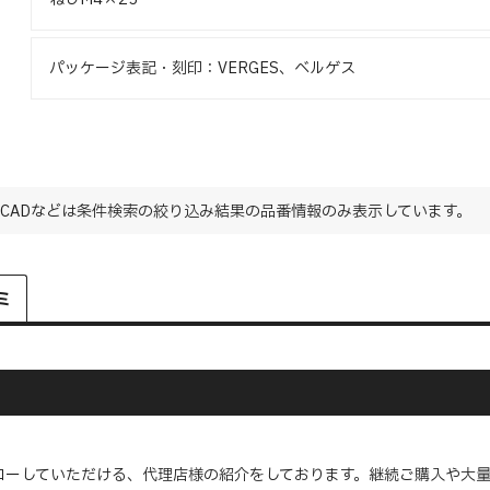
パッケージ表記・刻印：VERGES、ベルゲス
CADなどは条件検索の絞り込み結果の品番情報のみ表示しています。
ミ
ローしていただける、代理店様の紹介をしております。継続ご購入や大