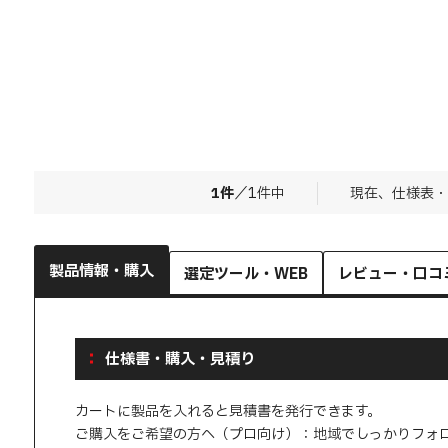
1
件
／
1
件中
現在、仕様表・
製品情報・購入
選定ツール・WEB
レビュー・口コ
仕様書・購入・見積り
カートに製品を入れると見積書を発行できます。
ご購入をご希望の方へ（プロ向け）：地域でしっかりフォ