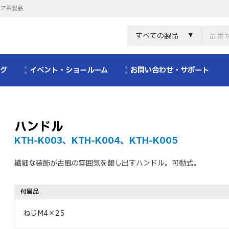
リア系製品
すべての製品
ログ
イベント・ショールーム
お問い合わせ・サポート
ハンドル
KTH-K003、KTH-K004、KTH-K005
繊細な装飾が古風の雰囲気を醸し出すハンドル。可動式。
付属品
ねじM4×25