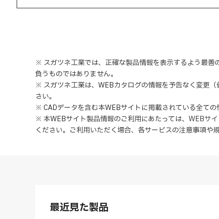
※ スガツネ工業では、正確な製品情報を表示するよう最善
負うものではありません。
※ スガツネ工業は、WEBカタログの情報を予告なく変更
さい。
※ CADデータを含む本WEBサイトに掲載されている全て
※ 本WEBサイト製品情報のご利用にあたっては
、
WEBサ
ください。ご利用いただく場合、各サービスの注意事項や
最近見た製品