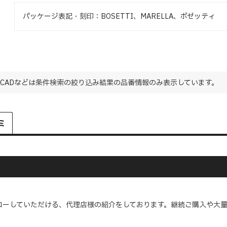
パッケージ表記・刻印：BOSETTI、MARELLA、ボゼッティ
CADなどは条件検索の絞り込み結果の品番情報のみ表示しています。
ミ
ローしていただける、代理店様の紹介をしております。継続ご購入や大