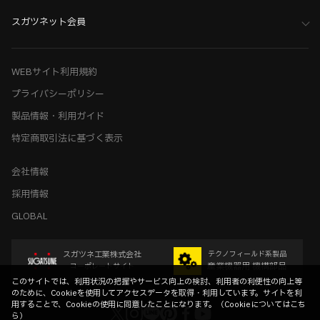
スガツネット会員
WEBサイト利用規約
プライバシーポリシー
製品情報・利用ガイド
特定商取引法に基づく表示
会社情報
採用情報
GLOBAL
スガツネ工業株式会社
テクノフィールド系製品
産業機器用 機構部品
コーポレートサイト
このサイトでは、利用状況の把握やサービス向上の検討、利用者の利便性の向上等
のために、Cookieを使用してアクセスデータを取得・利用しています。サイトを利
用することで、Cookieの使用に同意したことになります。（
Cookieについてはこち
ら
）