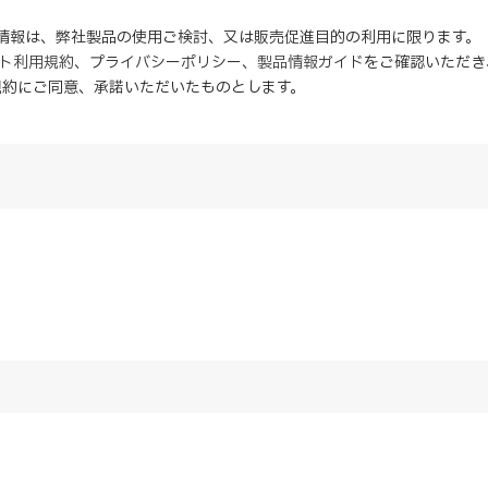
の情報は、弊社製品の使用ご検討、又は販売促進目的の利用に限ります。
イト利用規約
、
プライバシーポリシー
、
製品情報ガイド
をご確認いただき
規約にご同意、
承諾
いただいたものとします。