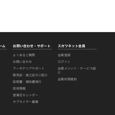
ーム
お問い合わせ・サポート
スガツネット会員
よくあるご質問
会員登録
ー
お問い合わせ
ログイン
アーキテリアサポート
会員メリット・サービス紹
介
販売店・施工店のご紹介
会員利用規約
証明書・報告書発行
技術情報
営業日カレンダー
サプライヤー募集