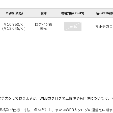
￥価格(税込)
在庫
環境対応(RoHS)
色-WEB用
￥10,950/ヶ
ログイン後
マルチカラ
(￥12,045/ヶ)
表示
の努力をしておりますが、WEBカタログの正確性や有用性については
（価格及び仕様・寸法・色など）し、またはWEBカタログの運営を中断