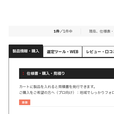
1
件
／
1
件中
現在、仕様表・
製品情報・購入
選定ツール・WEB
レビュー・口コ
仕様書・購入・見積り
カートに製品を入れると見積書を発行できます。
ご購入をご希望の方へ（プロ向け）：地域でしっかりフォ
本体