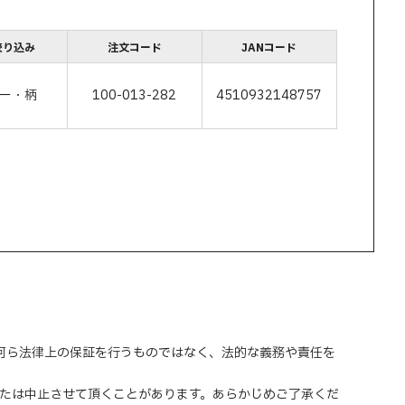
絞り込み
注文コード
JANコード
ー・柄
100-013-282
4510932148757
、何ら法律上の保証を行うものではなく、法的な義務や責任を
または中止させて頂くことがあります。あらかじめご了承くだ