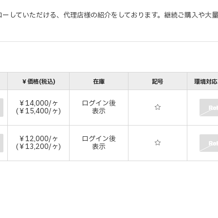
ローしていただける、代理店様の紹介をしております。継続ご購入や大
￥価格(税込)
在庫
記号
環境対応(
￥14,000/ヶ
ログイン後
☆
(￥15,400/ヶ)
表示
￥12,000/ヶ
ログイン後
☆
(￥13,200/ヶ)
表示