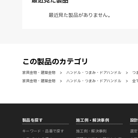
最近見た製品
最近見た製品がありません。
この製品のカテゴリ
家具金物・建築金物
>
ハンドル・つまみ・ドアハンドル
>
つ
家具金物・建築金物
>
ハンドル・つまみ・ドアハンドル
>
全
製品を探す
施工例・解決事例
設
キーワード・品番で探す
施工例・解決事例
選定