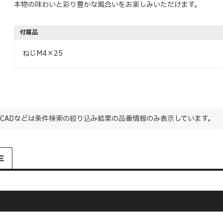
本物の味わいと彩り豊かな風合いをお楽しみいただけます。
付属品
ねじM4×25
CADなどは条件検索の絞り込み結果の品番情報のみ表示しています。
ミ