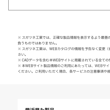
※ スガツネ工業では、正確な製品情報を表示するよう最善
負うものではありません。
※ スガツネ工業は、WEBカタログの情報を予告なく変更
さい。
※ CADデータを含む本WEBサイトに掲載されている全て
※ 本WEBサイト製品情報のご利用にあたっては
、
WEBサ
ください。ご利用いただく場合、各サービスの注意事項や