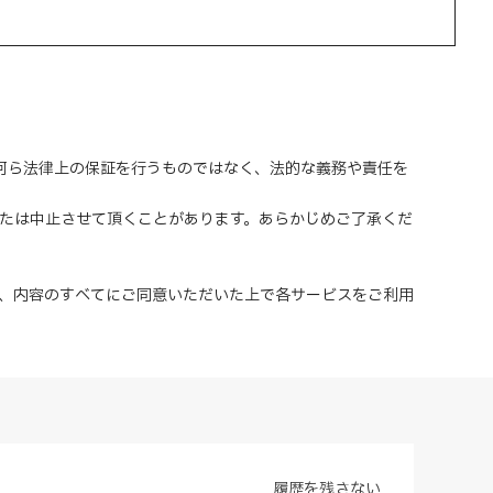
、何ら法律上の保証を行うものではなく、法的な義務や責任を
または中止させて頂くことがあります。あらかじめご了承くだ
、内容のすべてにご同意いただいた上で各サービスをご利用
履歴を残さない