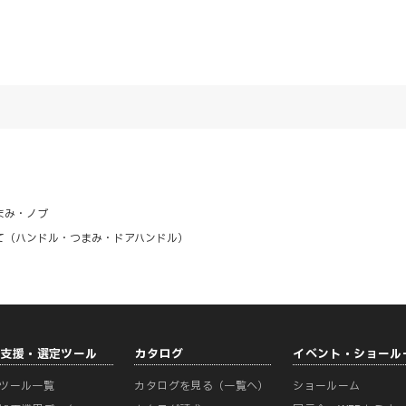
まみ・ノブ
て（ハンドル・つまみ・ドアハンドル）
計支援・選定ツール
カタログ
イベント・ショール
ツール一覧
カタログを見る（一覧へ）
ショールーム