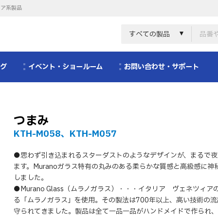
リア系製品
すべての製品
ログ
イベント・ショールーム
お問い合わせ・サポート
つまみ
KTH-M058、KTH-M057
●思わず引き込まれるスターダストのようなデザインが、まるで夜
ます。Muranoガラス特有の丸みのある柔らかな質感と高級感に神
しました。
●Murano Glass（ムラノガラス）・・・イタリア ヴェネツィ
る「ムラノガラス」を使用。その製法は700年以上、高い技術の
守られてきました。製品は全て一品一品がハンドメイドで作られ、