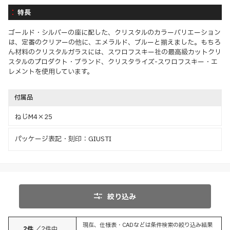
特長
ゴールド・シルバーの座に配した、クリスタルのカラーバリエーション
は、定番のクリアーの他に、エメラルド、ブルーと揃えました。もちろ
ん材料のクリスタルガラスには、スワロフスキー社の最高級カットクリ
スタルのプロダクト・ブランド、クリスタライズ-スワロフスキー・エ
レメントを使用しています。
付属品
ねじM4×25
パッケージ表記・刻印：GIUSTI
絞り込み
現在、仕様表・CADなどは条件検索の絞り込み結果
2
件
／
2
件中