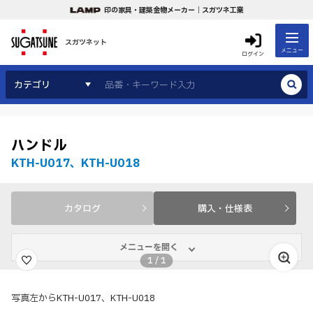
印の家具・建築金物メーカー｜スガツネ工業
スガツネット
メニュー
ログイン
カテゴリ
ハンドル
KTH-U017、KTH-U018
カタログ
購入・仕様表
メニューを開く
1
/
1
写真左からKTH-U017、KTH-U018