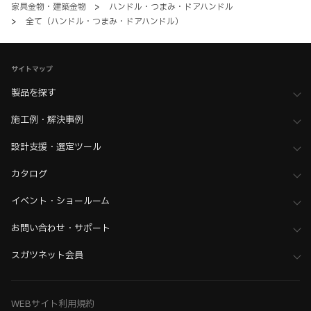
家具金物・建築金物
>
ハンドル・つまみ・ドアハンドル
>
全て（ハンドル・つまみ・ドアハンドル）
サイトマップ
製品を探す
施工例・解決事例
設計支援・選定ツール
カタログ
イベント・ショールーム
お問い合わせ・サポート
スガツネット会員
WEBサイト利用規約