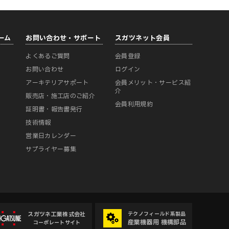
ーム
お問い合わせ・サポート
スガツネット会員
よくあるご質問
会員登録
ー
お問い合わせ
ログイン
アーキテリアサポート
会員メリット・サービス紹
介
販売店・施工店のご紹介
会員利用規約
証明書・報告書発行
技術情報
営業日カレンダー
サプライヤー募集
スガツネ工業株式会社
テクノフィールド系製品
産業機器用 機構部品
コーポレートサイト