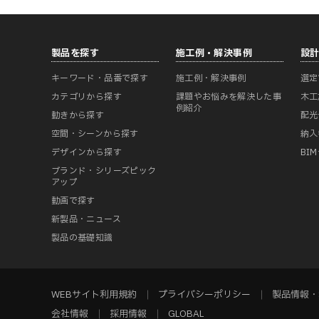
製品を探す
施工例・解決事例
設
キーワード・品番で探す
施工例・解決事例
選定
カテゴリから探す
課題やお悩みを解決した事
木工
例紹介
動きから探す
配光
空間・シーンから探す
納入
デザインから探す
BI
ブランド・シリーズピック
アップ
動画で探す
新製品・ニュース
製品の基礎知識
WEBサイト利用規約
プライバシーポリシー
製品情報・
会社情報
採用情報
GLOBAL