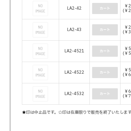
￥2
LA2-42
カート
(￥2
￥2
LA2-43
カート
(￥3
￥5
LA2-4521
カート
(￥5
￥5
LA2-4522
カート
(￥6
￥6
LA2-4532
カート
(￥7
★印は中止品です。☆印は在庫限りで販売を終了いたしま