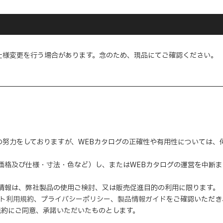
仕様変更を行う場合があります。念のため、現品にてご確認ください。
の努力をしておりますが、WEBカタログの正確性や有用性については
（価格及び仕様・寸法・色など）し、またはWEBカタログの運営を中断
の情報は、弊社製品の使用ご検討、又は販売促進目的の利用に限ります。
イト利用規約
、
プライバシーポリシー
、
製品情報ガイド
をご確認いただき
規約にご同意、
承諾
いただいたものとします。