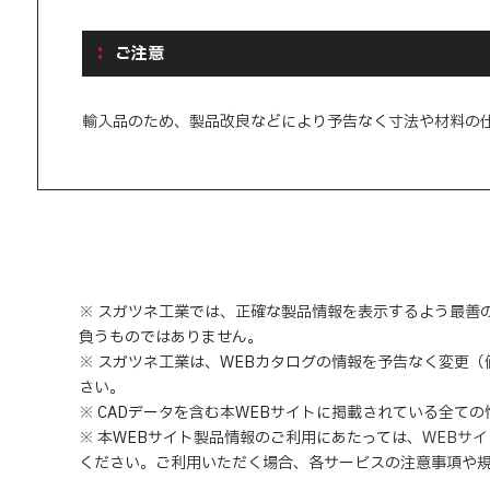
ご注意
輸入品のため、製品改良などにより予告なく寸法や材料の
※ スガツネ工業では、正確な製品情報を表示するよう最善
負うものではありません。
※ スガツネ工業は、WEBカタログの情報を予告なく変更
さい。
※ CADデータを含む本WEBサイトに掲載されている全て
※ 本WEBサイト製品情報のご利用にあたっては
、
WEBサ
ください。ご利用いただく場合、各サービスの注意事項や