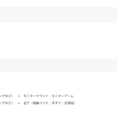
ングなど）
>
モニターマウント・モニターアーム
ングなど）
>
全て（格納ベッド・手すり・汎用品）