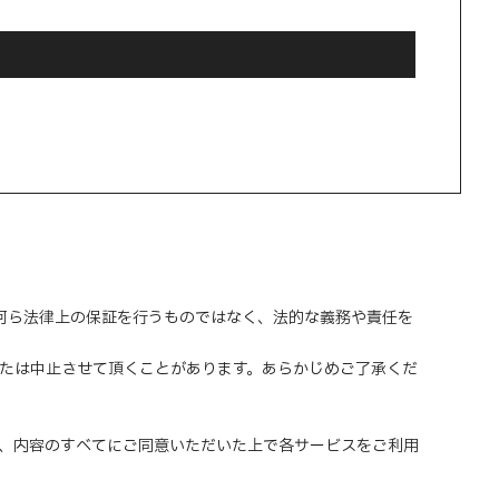
、何ら法律上の保証を行うものではなく、法的な義務や責任を
または中止させて頂くことがあります。あらかじめご了承くだ
、内容のすべてにご同意いただいた上で各サービスをご利用