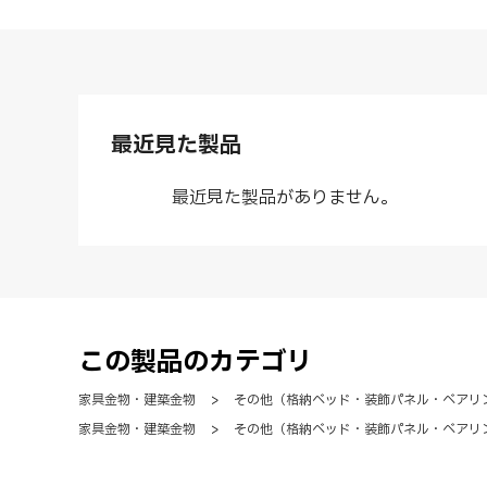
最近見た製品
最近見た製品がありません。
この製品のカテゴリ
家具金物・建築金物
>
その他（格納ベッド・装飾パネル・ベアリ
家具金物・建築金物
>
その他（格納ベッド・装飾パネル・ベアリ