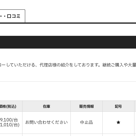
ー・口コミ
ローしていただける、代理店様の紹介をしております。継続ご購入や大
価格(税込)
在庫
販売情報
記号
9,100/台
お問い合わせください
中止品
★
1,010/台)