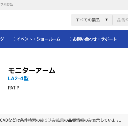
リア系製品
すべての製品
ログ
イベント・ショールーム
お問い合わせ・サポート
モニターアーム
LA2-4型
PAT.P
CADなどは条件検索の絞り込み結果の品番情報のみ表示しています。