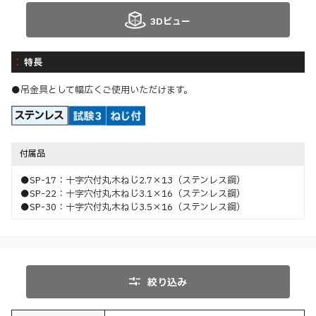
3Dビュー
特長
●吊金具として幅広くご使用いただけます。
付属品
●SP-17：十字穴付丸木ねじ2.7×13（ステンレス鋼）
●SP-22：十字穴付丸木ねじ3.1×16（ステンレス鋼）
●SP-30：十字穴付丸木ねじ3.5×16（ステンレス鋼）
絞り込み