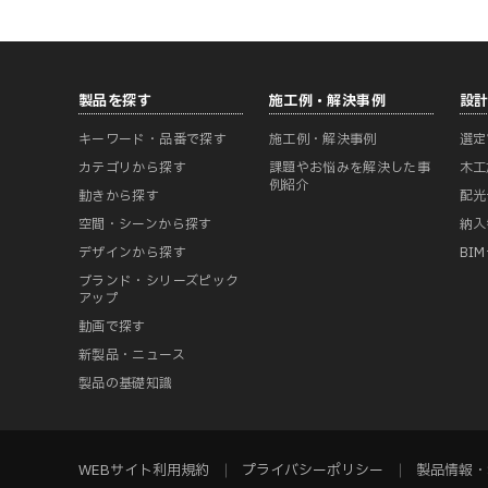
製品を探す
施工例・解決事例
設
キーワード・品番で探す
施工例・解決事例
選定
カテゴリから探す
課題やお悩みを解決した事
木工
例紹介
動きから探す
配光
空間・シーンから探す
納入
デザインから探す
BI
ブランド・シリーズピック
アップ
動画で探す
新製品・ニュース
製品の基礎知識
WEBサイト利用規約
プライバシーポリシー
製品情報・