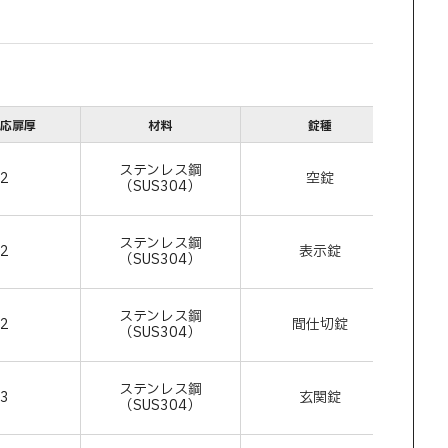
適応扉厚
材料
錠種
ステンレス鋼
42
空錠
260
（SUS304）
ステンレス鋼
42
表示錠
260
（SUS304）
ステンレス鋼
42
間仕切錠
260
（SUS304）
ステンレス鋼
43
玄関錠
260
（SUS304）