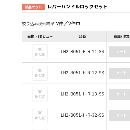
レバーハンドルロックセット
部品セット
7
件
／
7
件中
絞り込み検索結果
画像・3Dビュー
品番
在庫/注文
LH2-B051-H-R-11-SS
カート
LH2-B051-H-R-12-SS
カート
LH2-B051-H-R-13-SS
カート
LH2-B051-H-R-32-SS
カート