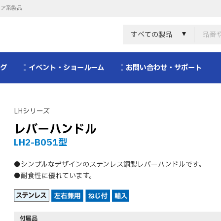
リア系製品
すべての製品
ログ
イベント・ショールーム
お問い合わせ・サポート
LHシリーズ
レバーハンドル
LH2-B051型
●シンプルなデザインのステンレス鋼製レバーハンドルです。
●耐食性に優れています。
付属品