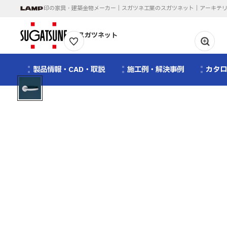
印の家具・建築金物メーカー｜スガツネ工業のスガツネット｜アーキテ
スガツネット
1
/
1
製品情報・CAD・取説
施工例・解決事例
カタ