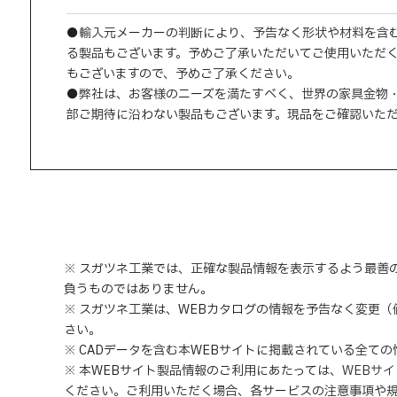
●輸入元メーカーの判断により、予告なく形状や材料を含
る製品もございます。予めご了承いただいてご使用いただ
もございますので、予めご了承ください。
●弊社は、お客様のニーズを満たすべく、世界の家具金物
部ご期待に沿わない製品もございます。現品をご確認いた
※ スガツネ工業では、正確な製品情報を表示するよう最善
負うものではありません。
※ スガツネ工業は、WEBカタログの情報を予告なく変更
さい。
※ CADデータを含む本WEBサイトに掲載されている全て
※ 本WEBサイト製品情報のご利用にあたっては
、
WEBサ
ください。ご利用いただく場合、各サービスの注意事項や