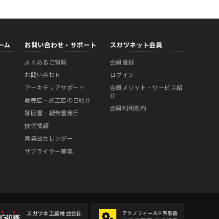
ーム
お問い合わせ・サポート
スガツネット会員
よくあるご質問
会員登録
ー
お問い合わせ
ログイン
アーキテリアサポート
会員メリット・サービス紹
介
販売店・施工店のご紹介
会員利用規約
証明書・報告書発行
技術情報
営業日カレンダー
サプライヤー募集
スガツネ工業株式会社
テクノフィールド系製品