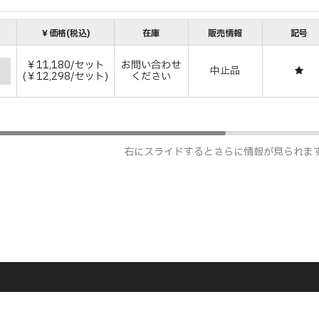
￥価格(税込)
在庫
販売情報
記号
￥11,180/セット
お問い合わせ
中止品
★
(￥12,298/セット)
ください
右にスライドするとさらに情報が見られま
。