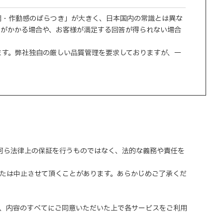
調・作動感のばらつき」が大きく、日本国内の常識とは異な
間がかかる場合や、お客様が満足する回答が得られない場合
ます。弊社独自の厳しい品質管理を要求しておりますが、一
、何ら法律上の保証を行うものではなく、法的な義務や責任を
または中止させて頂くことがあります。あらかじめご了承くだ
、内容のすべてにご同意いただいた上で各サービスをご利用