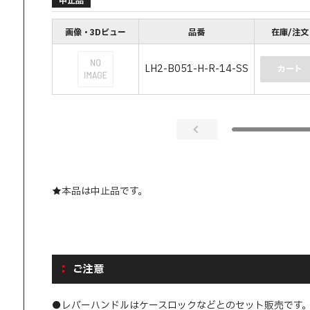
中止品
画像・3Dビュー
品番
在庫/注文
LH2-B051-H-R-14-SS
カート
★本品は中止品です。
ご注意
●レバーハンドルはケースロックなどとのセット販売です