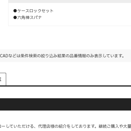
●ケースロックセット
●六角棒スパナ
CADなどは条件検索の絞り込み結果の品番情報のみ表示しています。
ミ
ローしていただける、代理店様の紹介をしております。継続ご購入や大