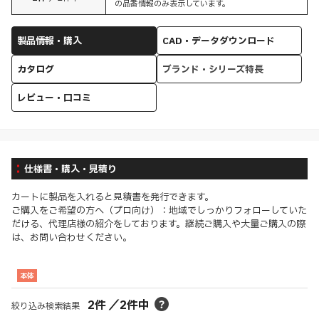
の品番情報のみ表示しています。
製品情報・購入
CAD・データダウンロード
カタログ
ブランド・シリーズ特長
レビュー・口コミ
仕様書・購入・見積り
カートに製品を入れると見積書を発行できます。
ご購入をご希望の方へ（プロ向け）：地域でしっかりフォローしていた
だける、代理店様の紹介をしております。継続ご購入や大量ご購入の際
は、お問い合わせください。
本体
2
件
／
2
件中
絞り込み検索結果