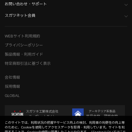
お問い合わせ・サポート
スガツネット会員
WEBサイト利用規約
プライバシーポリシー
製品情報・利用ガイド
特定商取引法に基づく表示
会社情報
採用情報
GLOBAL
スガツネ工業株式会社
アーキテリア系製品
家具金物・建築金物
コーポレートサイト
このサイトでは、利用状況の把握やサービス向上の検討、利用者の利便性の向上等
のために、Cookieを使用してアクセスデータを取得・利用しています。サイトを利