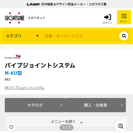
印の機能＆デザイン部品メーカー｜スガツネ工業
スガツネット
メニュー
ログイン
カテゴリ
パイプジョイントシステム
M-KU型
PAT
RKパイプジョイントシステム
カタログ
購入・仕様表
メニューを開く
1
/
1