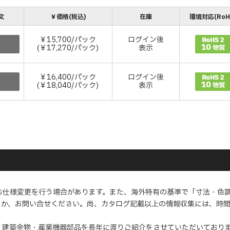
文
￥価格(税込)
在庫
環境対応(RoH
￥15,700/パック
ログイン後
(￥17,270/パック)
表示
￥16,400/パック
ログイン後
(￥18,040/パック)
表示
む仕様変更を行う場合があります。また、海外特有の基準で「寸法・色
くか、お問い合せください。尚、カタログ記載以上の情報収集には、時
・建築金物・産業機器部品を長年に渡りご紹介をさせていただいており