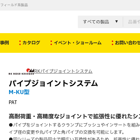
ノフィールド系製品
すべての製品
決事例
カタログ
イベント・ショールーム
お問い合わ
RKパイプジョイントシステム
パイプジョイントシステム
M-KU型
PAT
高耐荷重・高精度なジョイントで拡張性に優れたシ
●パイプをジョイントするクランプにブッシュやインサートを組み
イプ径の変更や丸パイプと角パイプの交換を可能にします。
●同シリーズの製品同士で幅広い互換性があるため、拡張性に優れ