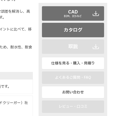
CAD
な誤差を解消し、高
BIM、IESなど
す。
カタログ
イントに比べて、移
取説
ため、耐水性、耐食
仕様を見る・購入・見積り
よくあるご質問・FAQ
適です。
お問い合わせ
ンドクリーガー）社
レビュー・口コミ