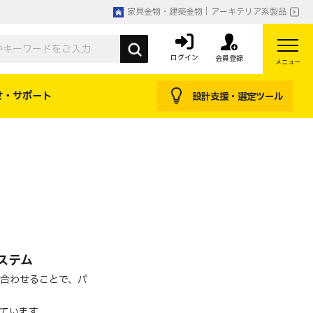
家具金物・建築金物｜アーキテリア系製品
ログイン
会員登録
メニュー
せ・サポート
設計支援・選定ツール
ステム
合わせることで、パ
ています。