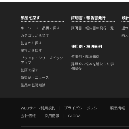
製品を探す
証明書・報告書発行
設
キーワード・品番で探す
証明書・報告書の発行一覧
選定
カテゴリから探す
納入
動きから探す
使用例・解決事例
業界から探す
使用例・解決事例
ブランド・シリーズピック
アップ
課題やお悩みを解決した事
例紹介
動画で探す
新製品・ニュース
製品の基礎知識
WEBサイト利用規約
プライバシーポリシー
製品情報・
会社情報
採用情報
GLOBAL