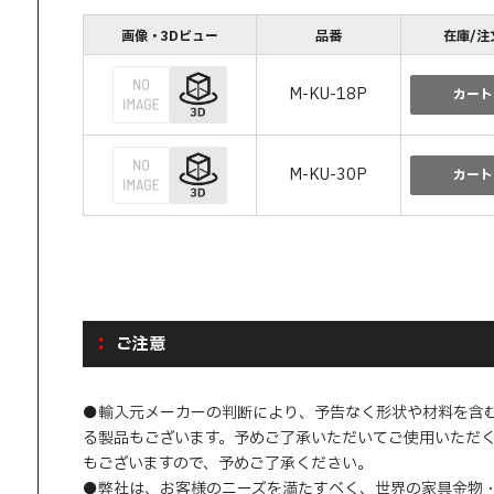
画像・3Dビュー
品番
在庫/注
M-KU-18P
カート
M-KU-30P
カート
ご注意
●輸入元メーカーの判断により、予告なく形状や材料を含
る製品もございます。予めご了承いただいてご使用いただ
もございますので、予めご了承ください。
●弊社は、お客様のニーズを満たすべく、世界の家具金物