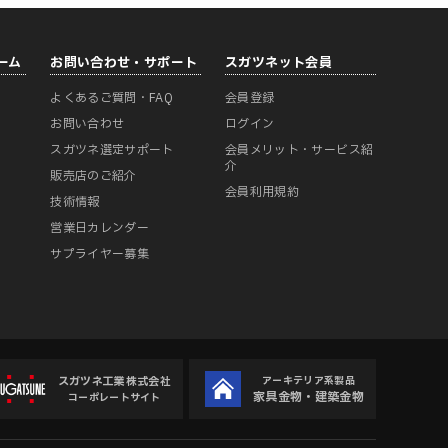
ーム
お問い合わせ・サポート
スガツネット会員
よくあるご質問・FAQ
会員登録
ー
お問い合わせ
ログイン
スガツネ選定サポート
会員メリット・サービス紹
介
販売店のご紹介
会員利用規約
技術情報
営業日カレンダー
サプライヤー募集
スガツネ工業株式会社
アーキテリア系製品
家具金物・建築金物
コーポレートサイト