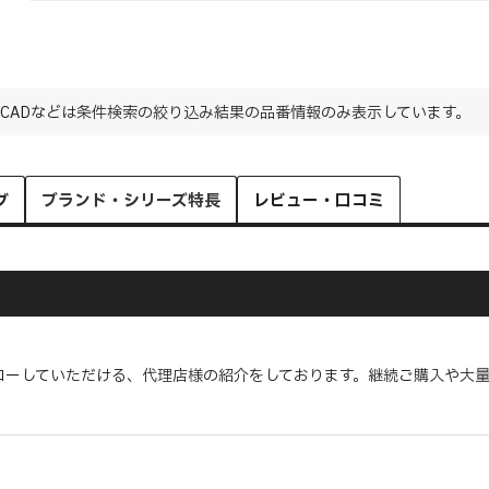
CADなどは条件検索の絞り込み結果の品番情報のみ表示しています。
グ
ブランド・シリーズ特長
レビュー・口コミ
ローしていただける、代理店様の紹介をしております。継続ご購入や大