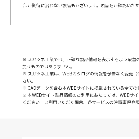
部ご期待に沿わない製品もございます。現品をご確認いた
※ スガツネ工業では、正確な製品情報を表示するよう最善
負うものではありません。
※ スガツネ工業は、WEBカタログの情報を予告なく変更
さい。
※ CADデータを含む本WEBサイトに掲載されている全て
※ 本WEBサイト製品情報のご利用にあたっては
、
WEBサ
ください。ご利用いただく場合、各サービスの注意事項や