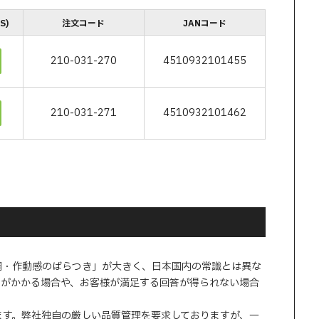
S)
注文コード
JANコード
210-031-270
4510932101455
210-031-271
4510932101462
調・作動感のばらつき」が大きく、日本国内の常識とは異な
間がかかる場合や、お客様が満足する回答が得られない場合
ます。弊社独自の厳しい品質管理を要求しておりますが、一