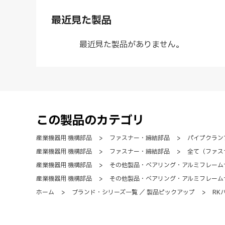
最近見た製品
最近見た製品がありません。
この製品のカテゴリ
産業機器用 機構部品
>
ファスナー・締結部品
>
パイプクラン
産業機器用 機構部品
>
ファスナー・締結部品
>
全て（ファス
産業機器用 機構部品
>
その他製品・ベアリング・アルミフレーム
産業機器用 機構部品
>
その他製品・ベアリング・アルミフレーム
ホーム
>
ブランド・シリーズ一覧 ／ 製品ピックアップ
>
RK