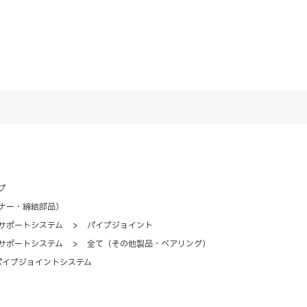
プ
ナー・締結部品）
サポートシステム
>
パイプジョイント
サポートシステム
>
全て（その他製品・ベアリング）
パイプジョイントシステム