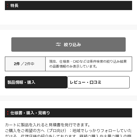
特長
絞り込み
現在、仕様表・CADなどは条件検索の絞り込み結果
2
件
／
2
件中
の品番情報のみ表示しています。
製品情報・購入
レビュー・口コミ
仕様書・購入・見積り
カートに製品を入れると見積書を発行できます。
ご購入をご希望の方へ（プロ向け）：地域でしっかりフォローしていた
だける、代理店様の紹介をしております。継続ご購入や大量ご購入の際