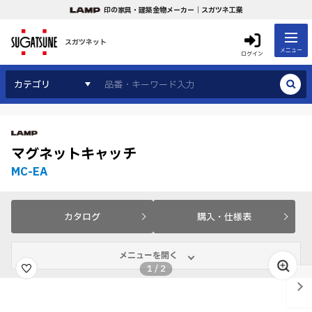
印の家具・建築金物メーカー｜スガツネ工業
スガツネット
メニュー
ログイン
カテゴリ
マグネットキャッチ
MC-EA
カタログ
購入・仕様表
メニューを開く
1
/
2