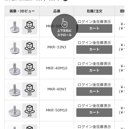
画像・3Dビュー
品番
在庫/注文
価格(
ログイン後在庫表示
￥65
MKR-32M10
(￥71
カート
ログイン後在庫表示
￥65
MKR-32N3
(￥71
カート
ログイン後在庫表示
￥68
MKR-40M10
(￥74
カート
ログイン後在庫表示
￥68
MKR-40N3
(￥74
カート
ログイン後在庫表示
￥86
MKR-50M10
(￥94
カート
ログイン後在庫表示