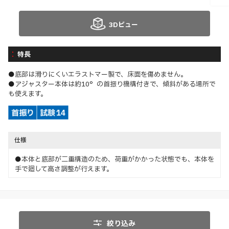
3Dビュー
特長
●底部は滑りにくいエラストマー製で、床面を傷めません。
●アジャスター本体は約10°の首振り機構付きで、傾斜がある場所で
も使えます。
仕様
●本体と底部が二重構造のため、荷重がかかった状態でも、本体を
手で廻して高さ調整が行えます。
絞り込み