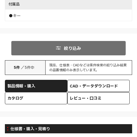
付属品
●キー
絞り込み
現在、仕様表・CADなどは条件検索の絞り込み結果
5
件
／
5
件中
の品番情報のみ表示しています。
製品情報・購入
CAD・データダウンロード
カタログ
レビュー・口コミ
仕様書・購入・見積り