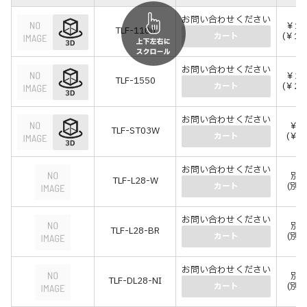
お問い合わせください
￥1,
TLF-1100
(￥1,
カート
お問い合わせください
￥2,
TLF-1550
(￥2,
カート
お問い合わせください
￥1
TLF-ST03W
(￥1
カート
お問い合わせください
別
TLF-L28-W
(別
カート
お問い合わせください
別
TLF-L28-BR
(別
カート
お問い合わせください
別
TLF-DL28-NI
(別
カート