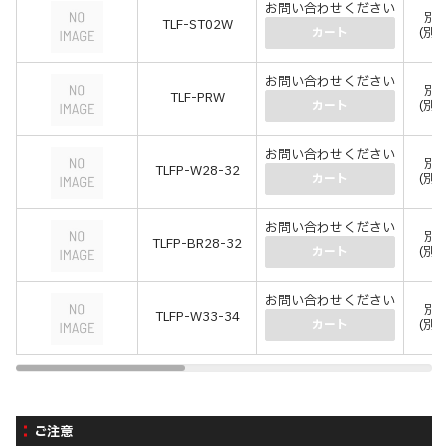
お問い合わせください
別
TLF-ST02W
(別
カート
お問い合わせください
別
TLF-PRW
(別
カート
お問い合わせください
別
TLFP-W28-32
(別
カート
お問い合わせください
別
TLFP-BR28-32
(別
カート
お問い合わせください
別
TLFP-W33-34
(別
カート
ご注意