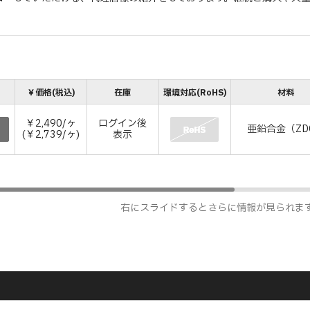
￥価格(税込)
在庫
環境対応(RoHS)
材料
￥2,490/ヶ
ログイン後
亜鉛合金（ZD
(￥2,739/ヶ)
表示
右にスライドするとさらに情報が見られま