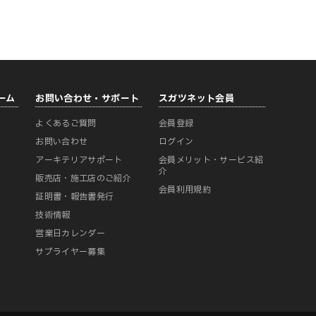
ーム
お問い合わせ・サポート
スガツネット会員
よくあるご質問
会員登録
ー
お問い合わせ
ログイン
アーキテリアサポート
会員メリット・サービス紹
介
販売店・施工店のご紹介
会員利用規約
証明書・報告書発行
技術情報
営業日カレンダー
サプライヤー募集