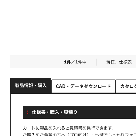
1
件
／
1
件中
現在、仕様表・
製品情報・購入
CAD・データダウンロード
カタロ
仕様書・購入・見積り
カートに製品を入れると見積書を発行できます。
ご購入をご希望の方へ（プロ向け）：地域でしっかりフォ