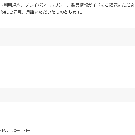
イト利用規約
、
プライバシーポリシー
、
製品情報ガイド
をご確認いただき
規約にご同意、
承諾
いただいたものとします。
ンドル・取手・引手