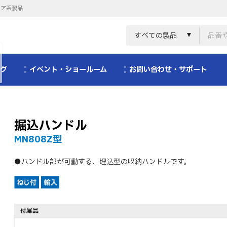
リア系製品
すべての製品
ログ
イベント・ショールーム
お問い合わせ・サポート
掘込ハンドル
MN808Z型
●ハンドル部が可動する、埋込型の収納ハンドルです。
付属品