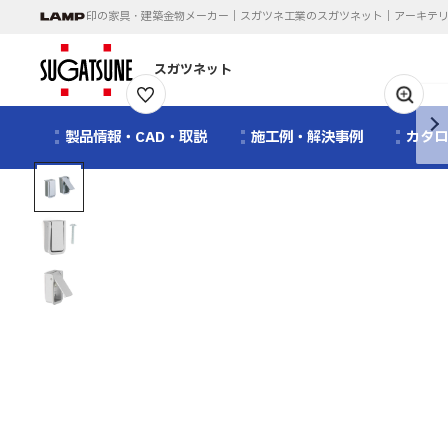
印の家具・建築金物メーカー｜スガツネ工業のスガツネット｜アーキテ
スガツネット
1
/
3
製品情報・CAD・取説
施工例・解決事例
カタ