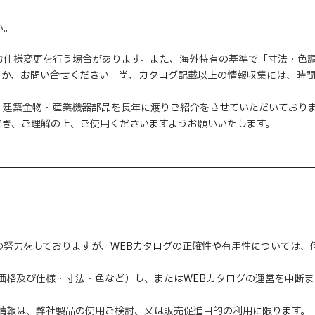
。
い。
む仕様変更を行う場合があります。また、海外特有の基準で「寸法・色
くか、お問い合せください。尚、カタログ記載以上の情報収集には、時
・建築金物・産業機器部品を長年に渡りご紹介をさせていただいており
だき、ご理解の上、ご使用くださいますようお願いいたします。
の努力をしておりますが、WEBカタログの正確性や有用性については
（価格及び仕様・寸法・色など）し、またはWEBカタログの運営を中断
の情報は、弊社製品の使用ご検討、又は販売促進目的の利用に限ります。