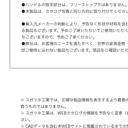
●ハンドルの取手部分は、フリーストップではありません
●本製品は、カタログ写真と同じ方向に取り付けてくださ
●輸入元メーカーの判断により、予告なく形状や材料を含
る製品もございます。予めご了承いただいてご使用いただ
もございますので、予めご了承ください。
●弊社は、お客様のニーズを満たすべく、世界の家具金物
部ご期待に沿わない製品もございます。現品をご確認いた
※ スガツネ工業では、正確な製品情報を表示するよう最善
負うものではありません。
※ スガツネ工業は、WEBカタログの情報を予告なく変更
さい。
※ CADデータを含む本WEBサイトに掲載されている全て