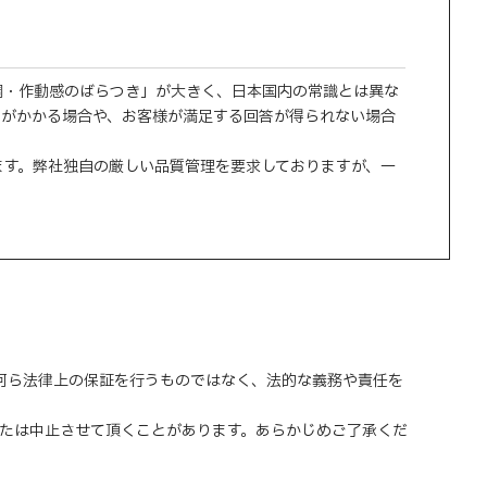
調・作動感のばらつき」が大きく、日本国内の常識とは異な
間がかかる場合や、お客様が満足する回答が得られない場合
ます。弊社独自の厳しい品質管理を要求しておりますが、一
、何ら法律上の保証を行うものではなく、法的な義務や責任を
または中止させて頂くことがあります。あらかじめご了承くだ