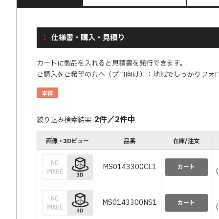
仕様書・購入・見積り
カートに製品を入れると見積書を発行できます。
ご購入をご希望の方へ（プロ向け）：地域でしっかりフォ
本体
2
件
／
2
件中
絞り込み検索結果
画像・3Dビュー
品番
在庫/注文
MS0143300CL1
カート
MS0143300NS1
カート