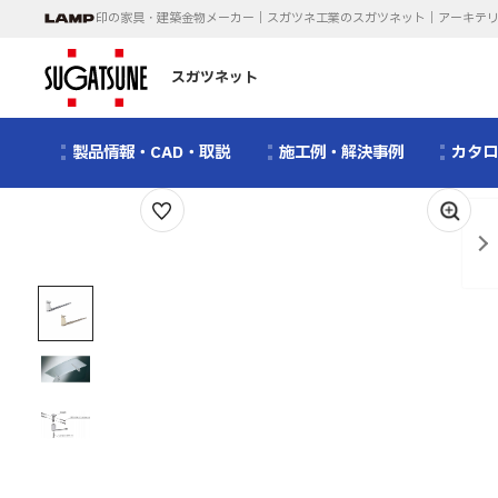
印の家具・建築金物メーカー｜スガツネ工業のスガツネット｜アーキテ
スガツネット
製品情報・CAD・取説
施工例・解決事例
カタ
1
/
3