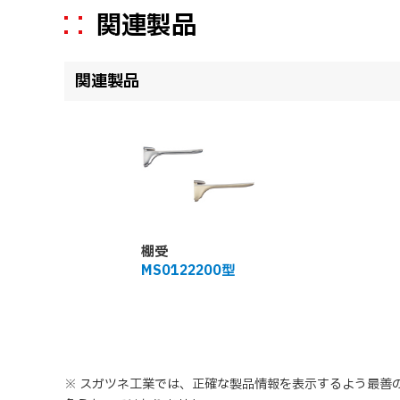
関連製品
関連製品
棚受
MS0122200型
※ スガツネ工業では、正確な製品情報を表示するよう最善