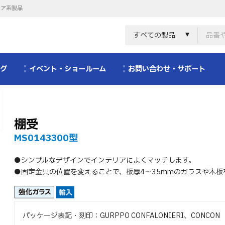
リア系製品
すべての製品
ログ
イベント・ショールーム
お問い合わせ・サポート
棚受
MS0143300型
●シンプルなデザインでインテリアによくマッチします。
●固定金具の位置を変えることで、板厚4～35mmのガラスや木板
パッケージ表記・刻印：GURPPO CONFALONIERI、CONCON