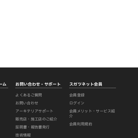
ーム
お問い合わせ・サポート
スガツネット会員
よくあるご質問
会員登録
ー
お問い合わせ
ログイン
アーキテリアサポート
会員メリット・サービス紹
介
販売店・施工店のご紹介
会員利用規約
証明書・報告書発行
技術情報