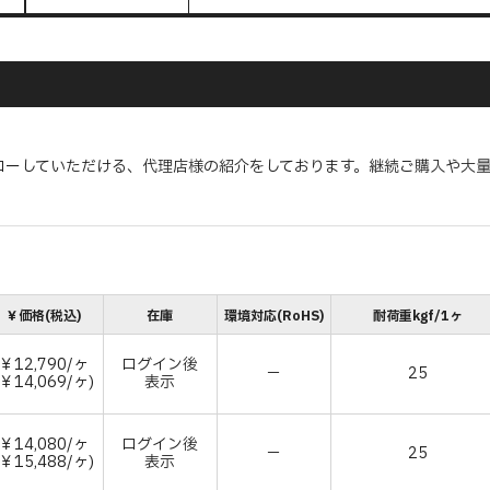
ローしていただける、代理店様の紹介をしております。継続ご購入や大
￥価格(税込)
在庫
環境対応(RoHS)
耐荷重kgf/1ヶ
￥12,790/ヶ
ログイン後
－
25
(￥14,069/ヶ)
表示
￥14,080/ヶ
ログイン後
－
25
(￥15,488/ヶ)
表示