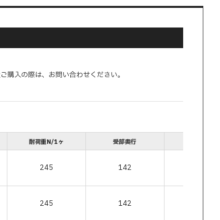
量ご購入の際は、お問い合わせください。
耐荷重N/1ヶ
受部奥行
耐荷重N/2
245
142
490
245
142
490