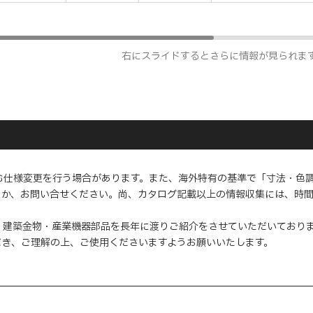
右にスライドするとさらに情報が見られま
む仕様変更を行う場合があります。また、海外特有の基準で「寸法・色
くか、お問い合せください。尚、カタログ記載以上の情報収集には、時
・建築金物・産業機器部品を長年に渡りご紹介をさせていただいており
だき、ご理解の上、ご使用くださいますようお願いいたします。