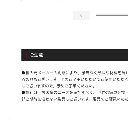
ご注意
●輸入元メーカーの判断により、予告なく形状や材料を含
る製品もございます。予めご了承いただいてご使用いただ
もございますので、予めご了承ください。
●弊社は、お客様のニーズを満たすべく、世界の家具金物
部ご期待に沿わない製品もございます。現品をご確認いた