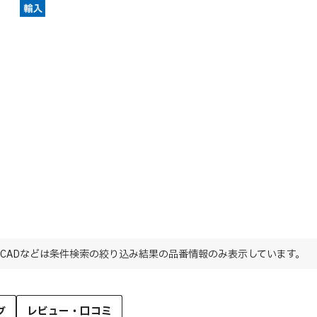
CADなどは条件検索の絞り込み結果の品番情報のみ表示しています。
グ
レビュー・口コミ