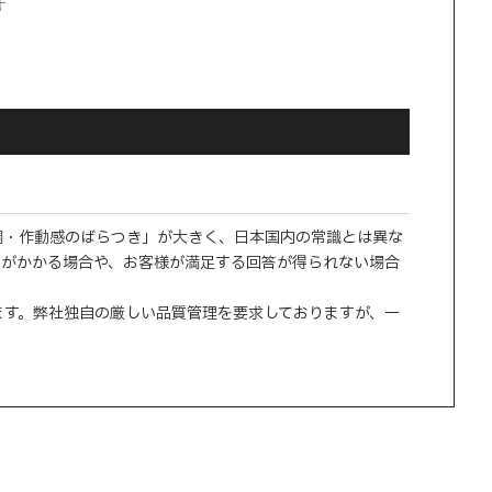
す
調・作動感のばらつき」が大きく、日本国内の常識とは異な
間がかかる場合や、お客様が満足する回答が得られない場合
ます。弊社独自の厳しい品質管理を要求しておりますが、一