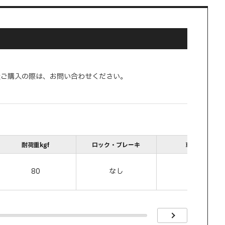
量ご購入の際は、お問い合わせください。
耐荷重kgf
ロック・ブレーキ
車輪幅B
80
なし
64