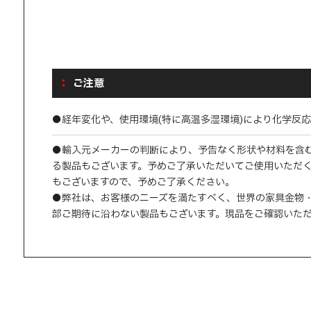
ご注意
●経年変化や、使用環境(特に高温多湿環境)により化学反応
●輸入元メーカーの判断により、予告なく形状や材料を含
る製品もございます。予めご了承いただいてご使用いただ
もございますので、予めご了承ください。
●弊社は、お客様のニーズを満たすべく、世界の家具金物
部ご期待に沿わない製品もございます。現品をご確認いた