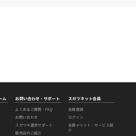
ーム
お問い合わせ・サポート
スガツネット会員
よくあるご質問・FAQ
会員登録
ー
お問い合わせ
ログイン
スガツネ選定サポート
会員メリット・サービス紹
介
販売店のご紹介