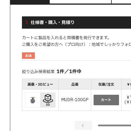
仕様書・購入・見積り
カートに製品を入れると見積書を発行できます。
ご購入をご希望の方へ（プロ向け）：地域でしっかりフォ
本体
1
件
／
1
件中
絞り込み検索結果
画像・3Dビュー
品番
在庫/注文
￥
￥
MUDR-100GP
カート
(￥