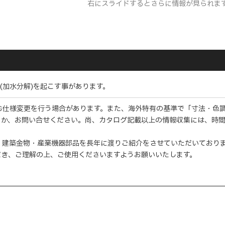
右にスライドするとさらに情報が見られま
(加水分解)を起こす事があります。
む仕様変更を行う場合があります。また、海外特有の基準で「寸法・色
くか、お問い合せください。尚、カタログ記載以上の情報収集には、時
・建築金物・産業機器部品を長年に渡りご紹介をさせていただいており
だき、ご理解の上、ご使用くださいますようお願いいたします。