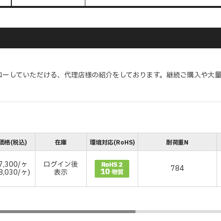
ローしていただける、代理店様の紹介をしております。継続ご購入や大
価格(税込)
在庫
環境対応(RoHS)
耐荷重N
7,300/ヶ
ログイン後
784
8,030/ヶ)
表示