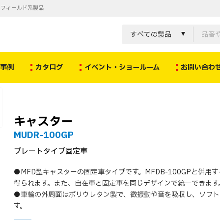
ノフィールド系製品
すべての製品
決事例
カタログ
イベント・ショールーム
お問い合わ
キャスター
MUDR-100GP
プレートタイプ固定車
●MFD型キャスターの固定車タイプです。MFDB-100GPと併用
得られます。また、自在車と固定車を同じデザインで統一できます
●車輪の外周面はポリウレタン製で、微振動や音を吸収し、ソフト
す。