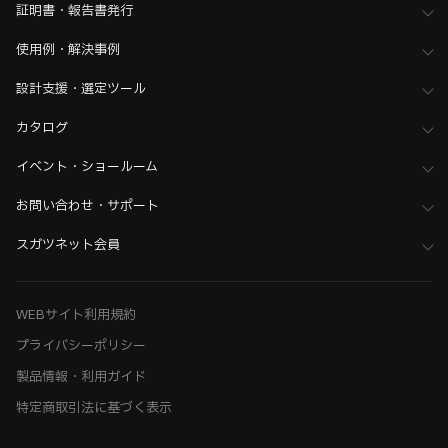
証明書・報告書発行
使用例・解決事例
設計支援・選定ツール
カタログ
イベント・ショールーム
お問い合わせ・サポート
スガツネット会員
WEBサイト利用規約
プライバシーポリシー
製品情報・利用ガイド
特定商取引法に基づく表示