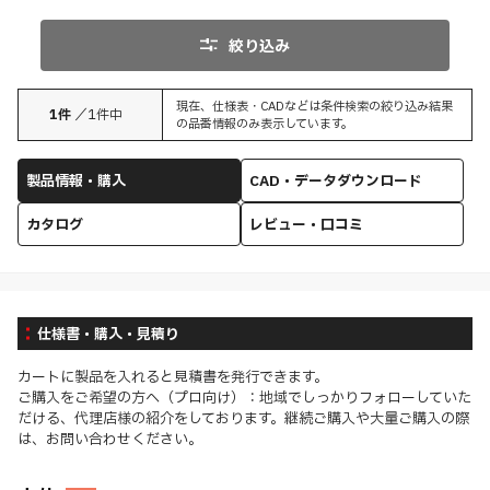
絞り込み
現在、仕様表・CADなどは条件検索の絞り込み結果
1
件
／
1
件中
の品番情報のみ表示しています。
製品情報・購入
CAD・データダウンロード
カタログ
レビュー・口コミ
仕様書・購入・見積り
カートに製品を入れると見積書を発行できます。
ご購入をご希望の方へ（プロ向け）：地域でしっかりフォローしていた
だける、代理店様の紹介をしております。継続ご購入や大量ご購入の際
は、お問い合わせください。