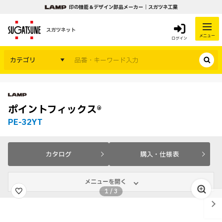
印の機能＆デザイン部品メーカー｜スガツネ工業
スガツネット
メニュー
ログイン
カテゴリ
ポイントフィックス®
PE-32YT
カタログ
購入・仕様表
メニューを開く
1
/
3