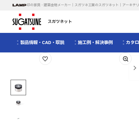
印の家具・建築金物メーカー｜スガツネ工業のスガツネット｜アーキテ
スガツネット
製品情報・CAD・取説
施工例・解決事例
カタ
1
/
3