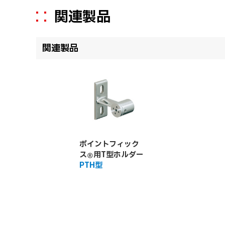
関連製品
関連製品
ポイントフィック
ス
用T型ホルダー
®
PTH型