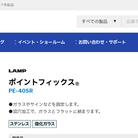
リア系製品
すべての製品
ログ
イベント・ショールーム
お問い合わせ・サポート
ポイントフィックス
®
PE-40SR
●ガラスやサインなどを固定します。
●皿穴加工で、ガラスとフラットに納まります。