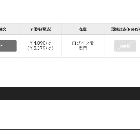
注文
￥価格(税込)
在庫
環境対応(RoHS)
￥4,890/ヶ
ログイン後
ト
(￥5,379/ヶ)
表示