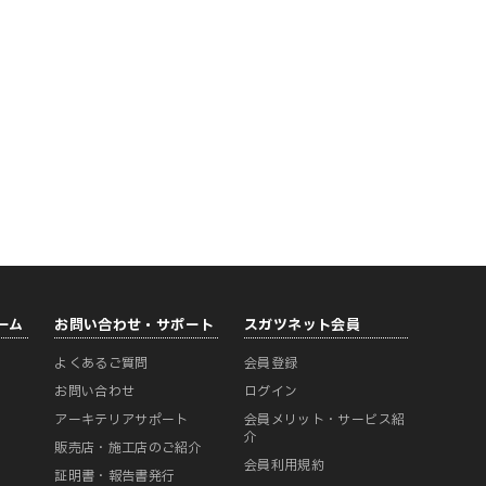
ーム
お問い合わせ・サポート
スガツネット会員
よくあるご質問
会員登録
ー
お問い合わせ
ログイン
アーキテリアサポート
会員メリット・サービス紹
介
販売店・施工店のご紹介
会員利用規約
証明書・報告書発行