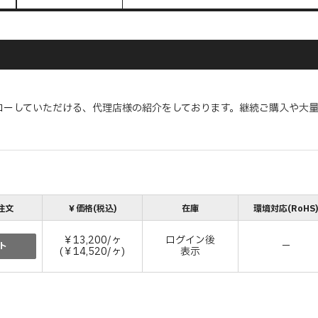
ローしていただける、代理店様の紹介をしております。継続ご購入や大
注文
￥価格(税込)
在庫
環境対応(RoHS
￥13,200/ヶ
ログイン後
－
ト
(￥14,520/ヶ)
表示