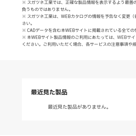
※ スガツネ工業では、正確な製品情報を表示するよう最善
負うものではありません。
※ スガツネ工業は、WEBカタログの情報を予告なく変更
さい。
※ CADデータを含む本WEBサイトに掲載されている全て
※ 本WEBサイト製品情報のご利用にあたっては
、
WEBサ
ください。ご利用いただく場合、各サービスの注意事項や
最近見た製品
最近見た製品がありません。