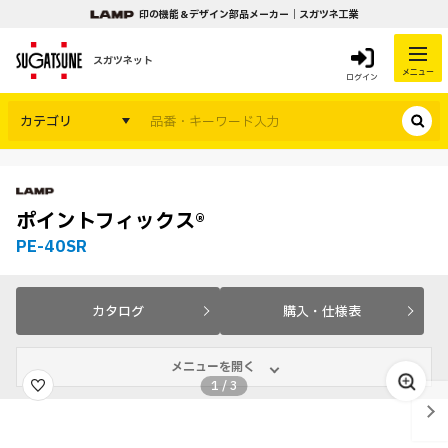
印の機能＆デザイン部品メーカー｜スガツネ工業
スガツネット
メニュー
ログイン
カテゴリ
ポイントフィックス®
PE-40SR
カタログ
購入・仕様表
メニューを開く
1
/
3