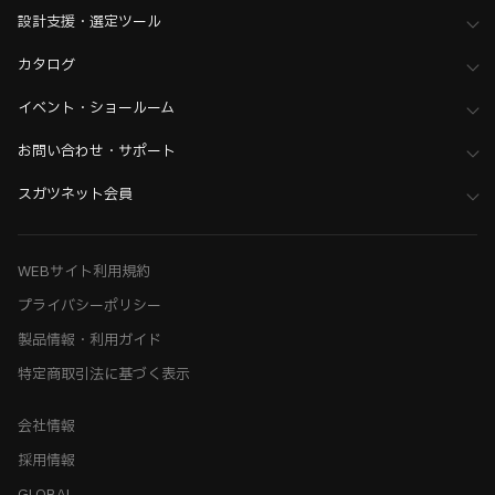
設計支援・選定ツール
カタログ
イベント・ショールーム
お問い合わせ・サポート
スガツネット会員
WEBサイト利用規約
プライバシーポリシー
製品情報・利用ガイド
特定商取引法に基づく表示
会社情報
採用情報