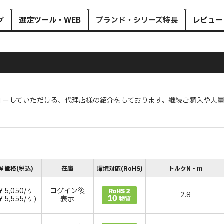
グ
選定ツール・WEB
ブランド・シリーズ特長
レビュー
ローしていただける、代理店様の紹介をしております。継続ご購入や大
￥価格(税込)
在庫
環境対応(RoHS)
トルクN・m
￥5,050/ヶ
ログイン後
2.8
￥5,555/ヶ)
表示