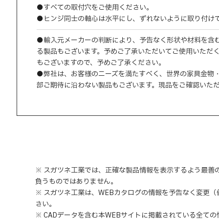
●すべての取付穴をご使用ください。
●ヒンジ同士の軸心は水平にし、ずれないように取り付け
●輸入元メーカーの判断により、予告なく形状や材料を含
る製品もございます。予めご了承いただいてご使用いただ
もございますので、予めご了承ください。
●弊社は、お客様のニーズを満たすべく、世界の家具金物
部ご期待に沿わない製品もございます。現品をご確認いた
※ スガツネ工業では、正確な製品情報を表示するよう最善
負うものではありません。
※ スガツネ工業は、WEBカタログの情報を予告なく変更
さい。
※ CADデータを含む本WEBサイトに掲載されている全て