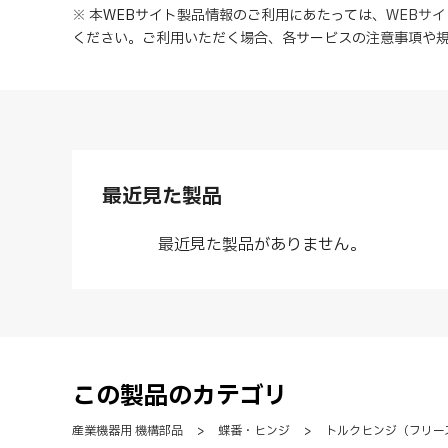
※ 本WEBサイト製品情報のご利用にあたっては
、
WEBサ
ください。ご利用いただく場合、各サービスの注意事項や
最近見た製品
最近見た製品がありません。
この製品のカテゴリ
産業機器用 機構部品
>
蝶番・ヒンジ
>
トルクヒンジ（フリー