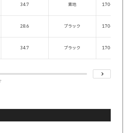
34.7
素地
170-013-509
28.6
ブラック
170-013-510
34.7
ブラック
170-013-511
す