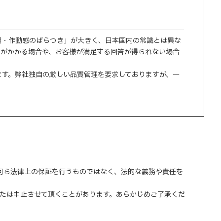
調・作動感のばらつき」が大きく、日本国内の常識とは異な
間がかかる場合や、お客様が満足する回答が得られない場合
ます。弊社独自の厳しい品質管理を要求しておりますが、一
、何ら法律上の保証を行うものではなく、法的な義務や責任を
または中止させて頂くことがあります。あらかじめご了承くだ