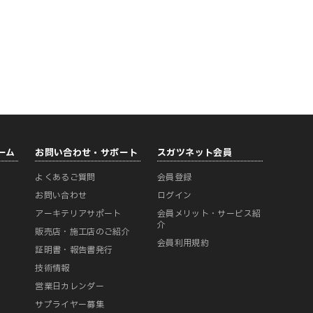
ーム
お問い合わせ・サポート
スガツネット会員
よくあるご質問
会員登録
ー
お問い合わせ
ログイン
アーキテリアサポート
会員メリット・サービス紹
介
販売店・施工店のご紹介
会員利用規約
証明書・報告書発行
技術情報
営業日カレンダー
サプライヤー募集