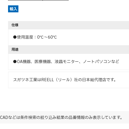
仕様
●使用温度：0℃～60℃
用途
●OA機器、医療機器、液晶モニター、ノートパソコンなど
スガツネ工業はREELL（リール）社の日本総代理店です。
CADなどは条件検索の絞り込み結果の品番情報のみ表示しています。