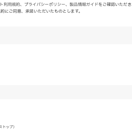
イト利用規約
、
プライバシーポリシー
、
製品情報ガイド
をご確認いただき
規約にご同意、
承諾
いただいたものとします。
ストップ）