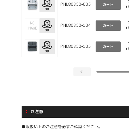
PHL80350-005
カート
(
PHL80350-104
カート
(
PHL80350-105
カート
(
ご注意
●取扱い上のご注意を必ずご確認ください。