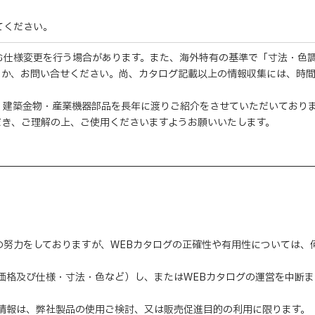
てください。
む仕様変更を行う場合があります。また、海外特有の基準で「寸法・色
くか、お問い合せください。尚、カタログ記載以上の情報収集には、時
・建築金物・産業機器部品を長年に渡りご紹介をさせていただいており
だき、ご理解の上、ご使用くださいますようお願いいたします。
の努力をしておりますが、WEBカタログの正確性や有用性については
（価格及び仕様・寸法・色など）し、またはWEBカタログの運営を中断
の情報は、弊社製品の使用ご検討、又は販売促進目的の利用に限ります。