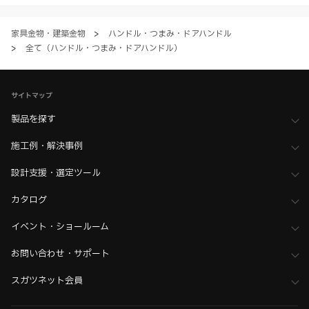
ただく場合、各サービスの注意事項や規約にご同意、承諾いただいたも
のとします。
家具金物・建築金物
>
ハンドル・つまみ・ドアハンドル
>
全て（ハンドル・つまみ・ドアハンドル）
サイトマップ
製品を探す
施工例・解決事例
設計支援・選定ツール
カタログ
イベント・ショールーム
お問い合わせ・サポート
スガツネット会員