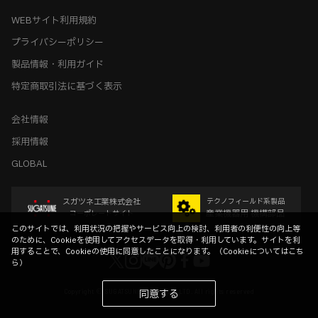
WEBサイト利用規約
プライバシーポリシー
製品情報・利用ガイド
特定商取引法に基づく表示
会社情報
採用情報
GLOBAL
スガツネ工業株式会社
テクノフィールド系製品
産業機器用 機構部品
コーポレートサイト
このサイトでは、利用状況の把握やサービス向上の検討、利用者の利便性の向上等
のために、Cookieを使用してアクセスデータを取得・利用しています。サイトを利
用することで、Cookieの使用に同意したことになります。（
Cookieについてはこち
ら
）
Copyright © SUGATSUNE KOGYO CO.,LTD. All rights reserved
同意する