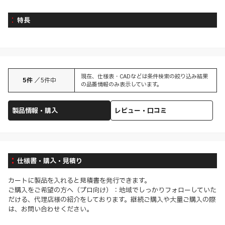
特長
現在、仕様表・CADなどは条件検索の絞り込み結果
5
件
／
5
件中
の品番情報のみ表示しています。
製品情報・購入
レビュー・口コミ
仕様書・購入・見積り
カートに製品を入れると見積書を発行できます。
ご購入をご希望の方へ（プロ向け）：地域でしっかりフォローしていた
だける、代理店様の紹介をしております。継続ご購入や大量ご購入の際
は、お問い合わせください。