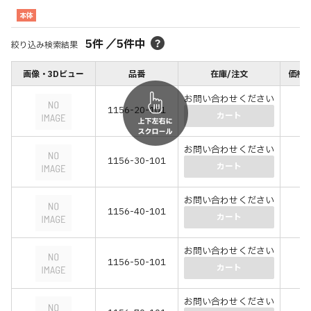
本体
5
件
／
5
件中
絞り込み検索結果
画像・3Dビュー
品番
在庫/注文
価格(
お問い合わせください
1156-20-101
(－
カート
お問い合わせください
1156-30-101
(－
カート
お問い合わせください
1156-40-101
(－
カート
お問い合わせください
1156-50-101
(－
カート
お問い合わせください