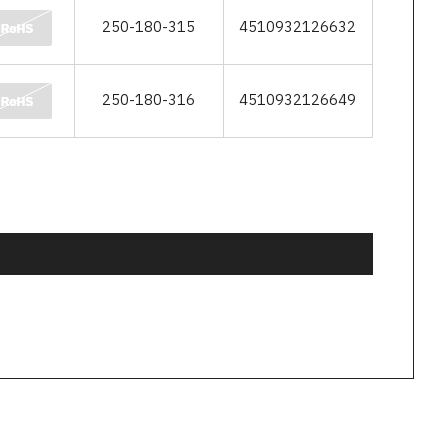
250-180-315
4510932126632
250-180-316
4510932126649