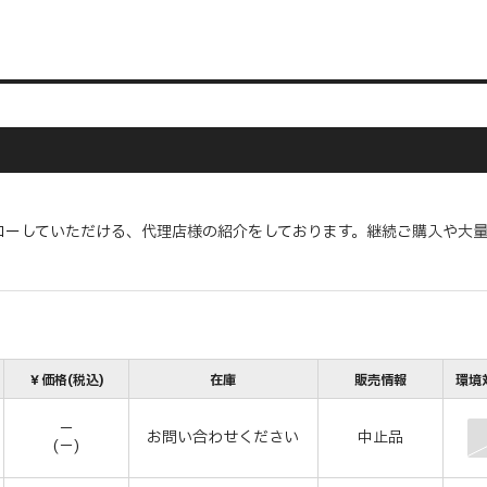
ローしていただける、代理店様の紹介をしております。継続ご購入や大
￥価格(税込)
在庫
販売情報
環境対
－
お問い合わせください
中止品
(－)