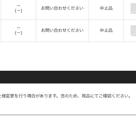
－
お問い合わせください
中止品
(－)
－
お問い合わせください
中止品
(－)
仕様変更を行う場合があります。念のため、現品にてご確認ください。