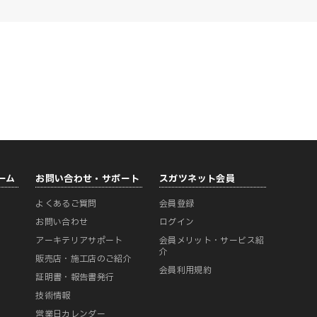
ーム
お問い合わせ・サポート
スガツネット会員
よくあるご質問
会員登録
ー
お問い合わせ
ログイン
アーキテリアサポート
会員メリット・サービス紹
介
販売店・施工店のご紹介
会員利用規約
証明書・報告書発行
技術情報
営業日カレンダー