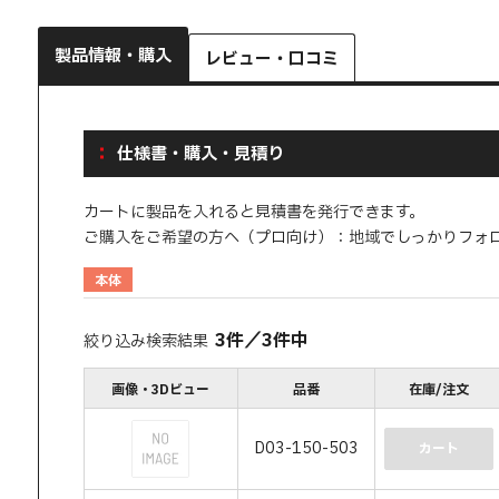
製品情報・購入
レビュー・口コミ
仕様書・購入・見積り
カートに製品を入れると見積書を発行できます。
ご購入をご希望の方へ（プロ向け）：地域でしっかりフォ
本体
3
件
／
3
件中
絞り込み検索結果
画像・3Dビュー
品番
在庫/注文
D03-150-503
カート