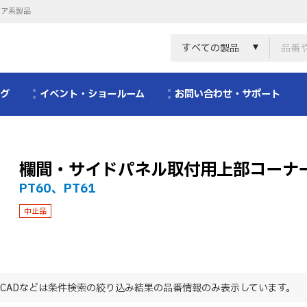
リア系製品
すべての製品
ログ
イベント・ショールーム
お問い合わせ・サポート
欄間・サイドパネル取付用上部コーナ
PT60、PT61
中止品
CADなどは条件検索の絞り込み結果の品番情報のみ表示しています。