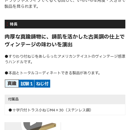
ドラックやスワイプでくるくる回して、いろいろな角度・大きさで
製品を見られます。
特長
肉厚な真鍮鋳物に、鋳肌を活かした古美調の仕上で
ヴィンテージの味わいを演出
●すりわり付ねじをあしらったアメリカンテイストのヴィンテージ感漂
うハンドルです。
●本品とトータルコーディネートできる製品があります。
付属品
●十字穴付トラス小ねじM4×30（ステンレス鋼）
取付