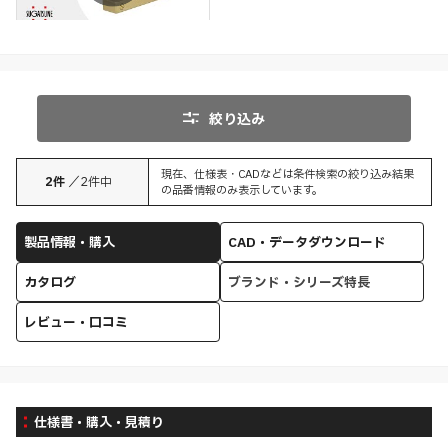
絞り込み
現在、仕様表・CADなどは条件検索の絞り込み結果
2
件
／
2
件中
の品番情報のみ表示しています。
製品情報・購入
CAD・データダウンロード
カタログ
ブランド・シリーズ特長
レビュー・口コミ
仕様書・購入・見積り