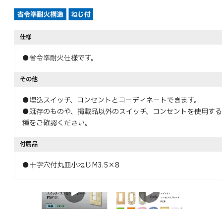
仕様
●省令準耐火仕様です。
その他
●埋込スイッチ、コンセントとコーディネートできます。
●既存のものや、掲載品以外のスイッチ、コンセントを使用す
種をご確認ください。
付属品
●十字穴付丸皿小ねじM3.5×8
特長
イメージ