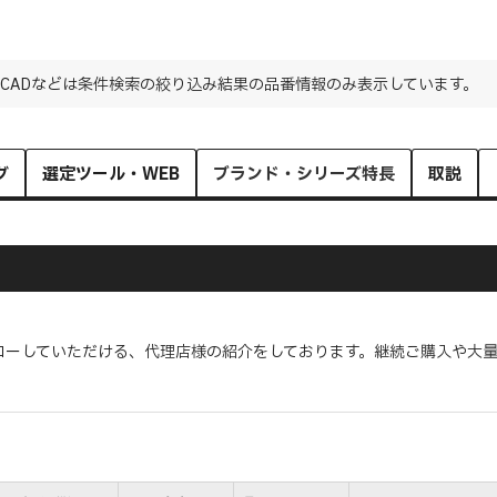
CADなどは条件検索の絞り込み結果の品番情報のみ表示しています。
グ
選定ツール・WEB
ブランド・シリーズ特長
取説
ローしていただける、代理店様の紹介をしております。継続ご購入や大