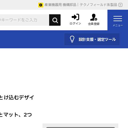
産業機器用 機構部品｜テクノフィールド系製品
ログイン
会員登録
メニュー
設計支援・選定ツール
とけ込むデザイ
とマット、2つ