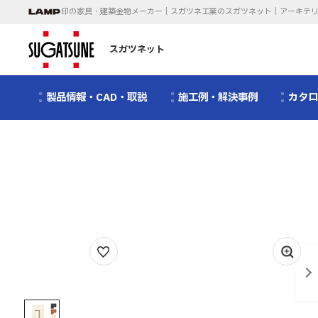
印の家具・建築金物メーカー｜スガツネ工業のスガツネット｜アーキテ
スガツネット
製品情報・CAD・取説
施工例・解決事例
カタ
1
/
5