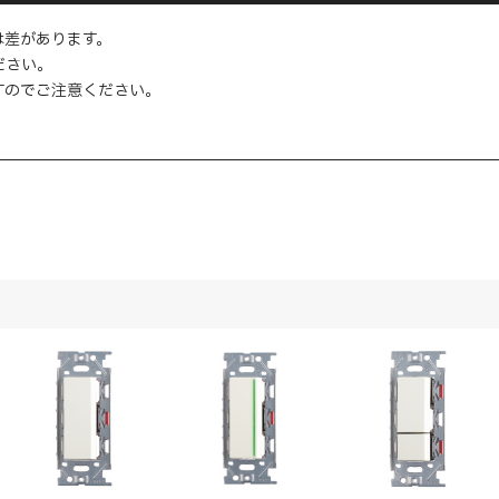
は差があります。
ださい。
すのでご注意ください。