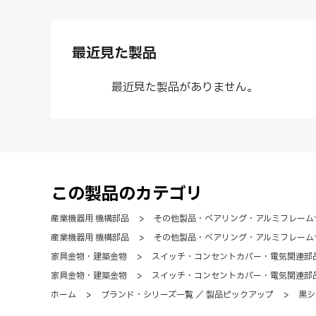
最近見た製品
最近見た製品がありません。
この製品のカテゴリ
産業機器用 機構部品
>
その他製品・ベアリング・アルミフレーム
産業機器用 機構部品
>
その他製品・ベアリング・アルミフレーム
家具金物・建築金物
>
スイッチ・コンセントカバー・電気関連部
家具金物・建築金物
>
スイッチ・コンセントカバー・電気関連部
ホーム
>
ブランド・シリーズ一覧 ／ 製品ピックアップ
>
黒シ