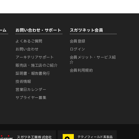
ーム
お問い合わせ・サポート
スガツネット会員
よくあるご質問
会員登録
ー
お問い合わせ
ログイン
アーキテリアサポート
会員メリット・サービス紹
介
販売店・施工店のご紹介
会員利用規約
証明書・報告書発行
技術情報
営業日カレンダー
サプライヤー募集
スガツネ工業株式会社
テクノフィールド系製品