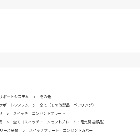
サポートシステム
>
その他
サポートシステム
>
全て（その他製品・ベアリング）
品
>
スイッチ・コンセントプレート
品
>
全て（スイッチ・コンセントプレート・電気関連部品）
リーズ金物
>
スイッチプレート・コンセントカバー