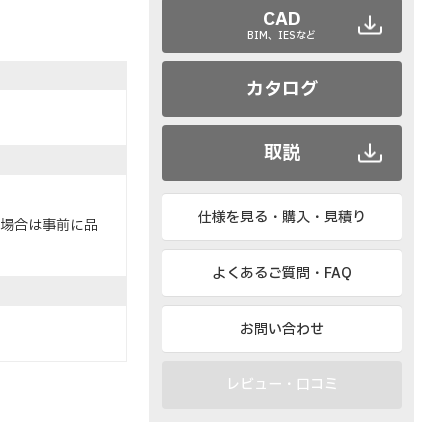
CAD
BIM、IESなど
カタログ
取説
仕様を見る・購入・見積り
る場合は事前に品
よくあるご質問・FAQ
お問い合わせ
レビュー・口コミ