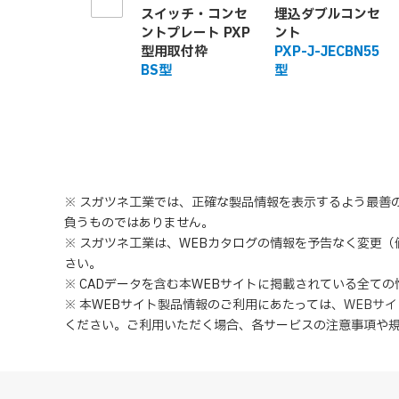
スイッチ・コンセ
埋込ダブルコンセ
ントプレート PXP
ント
型用取付枠
PXP-J-JECBN55
BS型
型
※ スガツネ工業では、正確な製品情報を表示するよう最善
負うものではありません。
※ スガツネ工業は、WEBカタログの情報を予告なく変更
さい。
※ CADデータを含む本WEBサイトに掲載されている全て
※ 本WEBサイト製品情報のご利用にあたっては
、
WEBサ
ください。ご利用いただく場合、各サービスの注意事項や