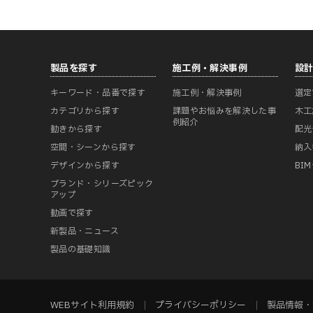
製品を探す
施工例・解決事例
設
キーワード・品番で探す
施工例・解決事例
選定
カテゴリから探す
課題やお悩みを解決した事
木工
例紹介
動きから探す
配光
空間・シーンから探す
納入
デザインから探す
BI
ブランド・シリーズピック
アップ
動画で探す
新製品・ニュース
製品の基礎知識
WEBサイト利用規約
プライバシーポリシー
製品情報・