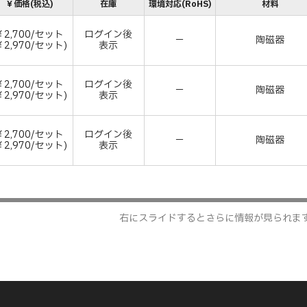
￥価格(税込)
在庫
環境対応(RoHS)
材料
￥2,700/セット
ログイン後
－
陶磁器
￥2,970/セット)
表示
￥2,700/セット
ログイン後
－
陶磁器
￥2,970/セット)
表示
￥2,700/セット
ログイン後
－
陶磁器
￥2,970/セット)
表示
右にスライドするとさらに情報が見られま