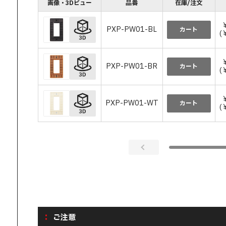
画像・3Dビュー
品番
在庫/注文
PXP-PW01-BL
カート
(
PXP-PW01-BR
カート
(
PXP-PW01-WT
カート
(
ご注意