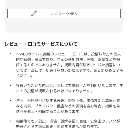
レビューを書く
レビュー・口コミサービスについて
本WEBサイトに掲載のレビュー・口コミは、投稿した方の個人
的な感想・意見であり、特定の使用方法・性能・寿命などを保
証するものではありません。掲載内容が原因で生じた損害につ
いては、当社は一切責任を負いかねますので、あらかじめご了承
ください。
投稿いただいた内容は、当社にて掲載可否を判断いたします。す
べての投稿が掲載されるわけではありません。
法令、公序良俗に反する表現、誹謗中傷、虚偽または事実と異
なる内容、プライバシー侵害などの表現を含む場合、掲載を見
送るか修正・削除することがあります。
掲載後でも、誤記・虚偽・誤解を招く表現・安全上のリスクが
懸念される内容は修正・削除する場合があります。