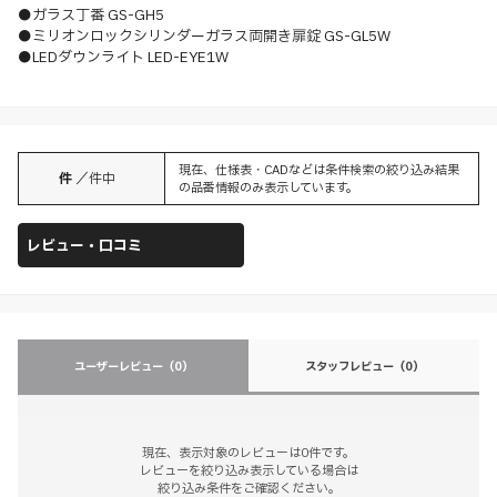
●ガラス丁番 GS-GH5
●ミリオンロックシリンダーガラス両開き扉錠 GS-GL5W
●LEDダウンライト LED-EYE1W
現在、仕様表・CADなどは条件検索の絞り込み結果
件
／
件中
の品番情報のみ表示しています。
レビュー・口コミ
ユーザーレビュー
（0）
スタッフレビュー
（0）
現在、表示対象のレビューは0件です。
レビューを絞り込み表示している場合は
絞り込み条件をご確認ください。