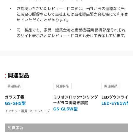
ご投稿いただいたレビュー・口コミは、当社からの連絡なく当
社製品の販促物として当社または当社製品販売会社様にて利用さ
せていただくことがあります。
同一製品でも、家具・建築金物と産業機器用 機構部品それぞれ
のサイト表示ごとにレビュー・口コミも分けて表示しています。
関連製品
関連製品
関連製品
関連製品
ガラス丁番
ミリオンロック®シリンダ
LEDダウンライト
ーガラス両開き扉錠
GS-GH5型
LED-EYE1W型
GS-GL5W型
インセット扉用 GS-Gシリーズ
免責事項