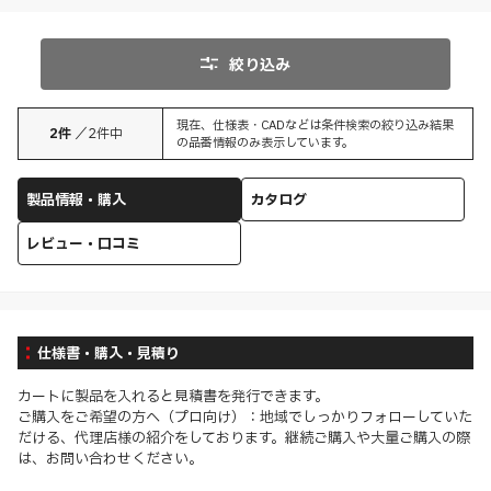
絞り込み
現在、仕様表・CADなどは条件検索の絞り込み結果
2
件
／
2
件中
の品番情報のみ表示しています。
製品情報・購入
カタログ
レビュー・口コミ
仕様書・購入・見積り
カートに製品を入れると見積書を発行できます。
ご購入をご希望の方へ（プロ向け）：地域でしっかりフォローしていた
だける、代理店様の紹介をしております。継続ご購入や大量ご購入の際
は、お問い合わせください。