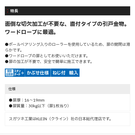
特長
面倒な切欠加工が不要な、直付タイプの引戸金物。
ワードローブに最適。
●ボールベアリング入りのローラーを使用しているため、扉の開閉は滑
らかです。
●ワードローブの扉としてお使いいただけます。
●扉の加工が不要で、安全で簡単に施工できます。
仕様
●扉厚：16～19mm
●扉質量：30kg以下（扉1枚当り）
スガツネ工業はKLEIN（クライン）社の日本総代理店です。